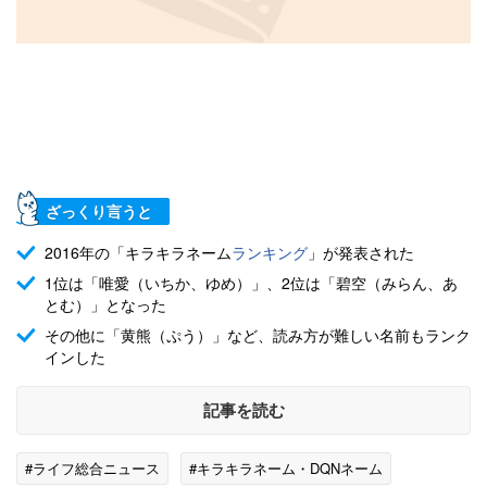
ざっくり言うと
2016年の「キラキラネーム
ランキング
」が発表された
1位は「唯愛（いちか、ゆめ）」、2位は「碧空（みらん、あ
とむ）」となった
その他に「黄熊（ぷう）」など、読み方が難しい名前もランク
インした
記事を読む
#ライフ総合ニュース
#キラキラネーム・DQNネーム