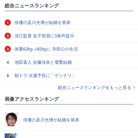
総合ニュースランキング
俳優の及川光博が結婚を発表
1
須江監督 女子部員に3条件提示
2
体重62kg→82kgに 寺田心の生活
3
池田直人 佐藤佳奈と電撃結婚
4
朝ドラ 次週予告に「ゲンナリ」
5
総合ニュースランキングをもっと見る
画像アクセスランキング
俳優の及川光博が結婚を発表