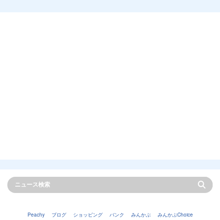
Peachy
ブログ
ショッピング
バンク
みんかぶ
みんかぶChoice