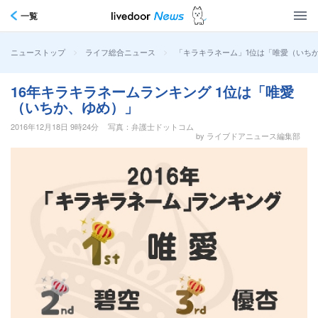
一覧
>
>
「キラキラネーム」1位は「唯愛（いち
ニューストップ
ライフ総合ニュース
16年キラキラネームランキング 1位は「唯愛
（いちか、ゆめ）」
2016年12月18日 9時24分
写真：弁護士ドットコム
by ライブドアニュース編集部