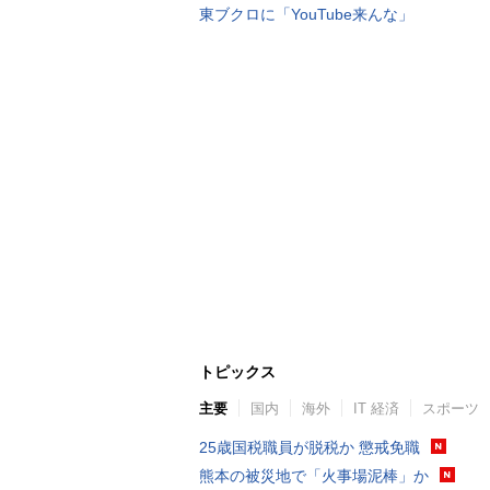
東ブクロに「YouTube来んな」
トピックス
主要
国内
海外
IT 経済
スポーツ
25歳国税職員が脱税か 懲戒免職
熊本の被災地で「火事場泥棒」か