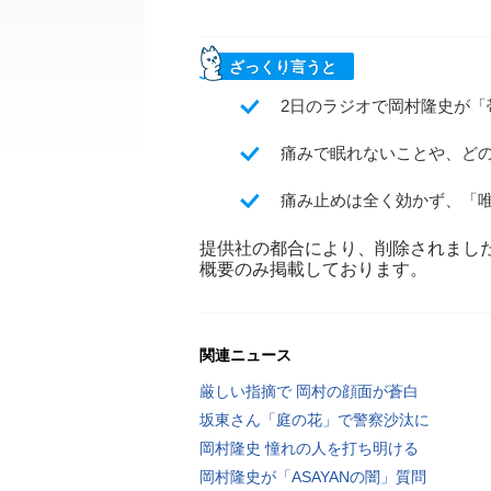
ざっくり言うと
2日のラジオで岡村隆史が
痛みで眠れないことや、ど
痛み止めは全く効かず、「
提供社の都合により、削除されまし
概要のみ掲載しております。
関連ニュース
厳しい指摘で 岡村の顔面が蒼白
坂東さん「庭の花」で警察沙汰に
岡村隆史 憧れの人を打ち明ける
岡村隆史が「ASAYANの闇」質問