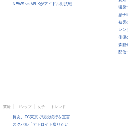
NEWS vs M!LKがアイドル対抗戦
猛暑
息子
被災
レン
俳優
森脇
配信
芸能
ゴシップ
女子
トレンド
長友、FC東京で現役続行を宣言
スクバル「デトロイト戻りたい」