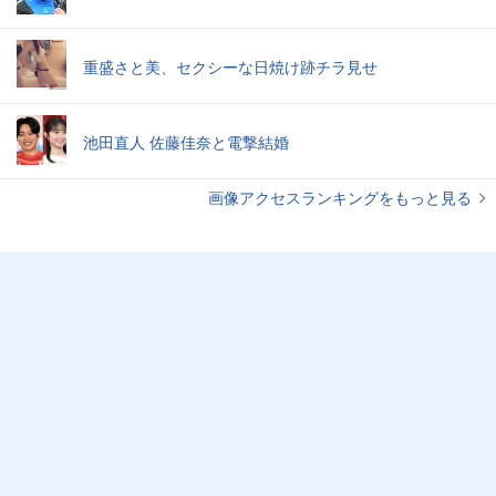
重盛さと美、セクシーな日焼け跡チラ見せ
池田直人 佐藤佳奈と電撃結婚
画像アクセスランキングをもっと見る