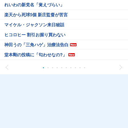
れいわの新党名「覚えづらい」
楽天から死球5個 新庄監督が苦言
マイケル・ジャクソン来日秘話
ヒコロヒー 割引お握り買わない
神田うの「三角ハゲ」治療法告白
堂本剛の投稿に「匂わせなの?」