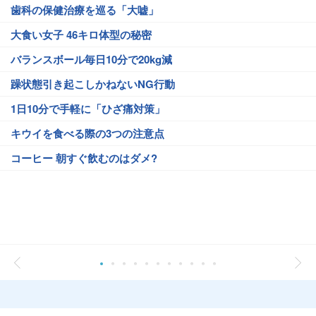
歯科の保健治療を巡る「大嘘」
大食い女子 46キロ体型の秘密
バランスボール毎日10分で20kg減
躁状態引き起こしかねないNG行動
1日10分で手軽に「ひざ痛対策」
キウイを食べる際の3つの注意点
コーヒー 朝すぐ飲むのはダメ?