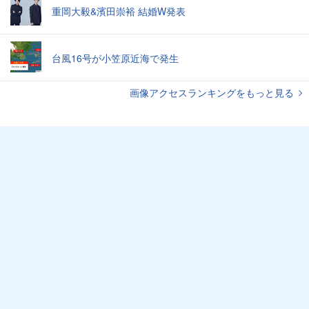
重岡大毅&濱田崇裕 結婚W発表
台風16号が小笠原近海で発生
画像アクセスランキングをもっと見る