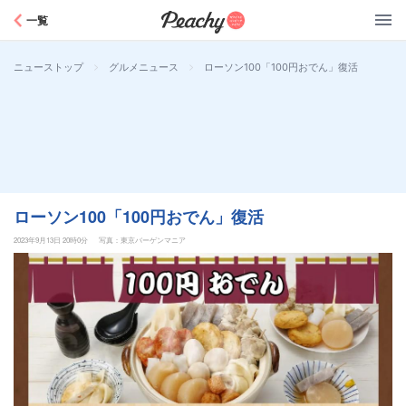
Peachy
一覧
>
>
ローソン100「100円おでん」復活
ニューストップ
グルメニュース
ローソン100「100円おでん」復活
2023年9月13日 20時0分
写真：東京バーゲンマニア