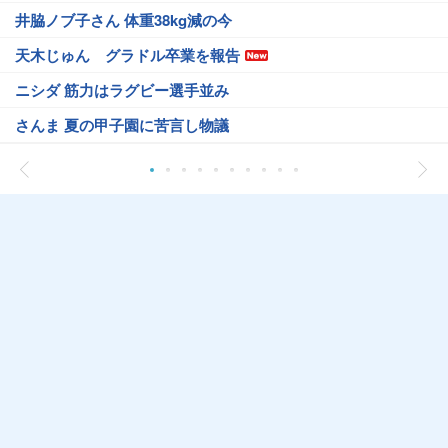
井脇ノブ子さん 体重38kg減の今
天木じゅん グラドル卒業を報告
ニシダ 筋力はラグビー選手並み
さんま 夏の甲子園に苦言し物議