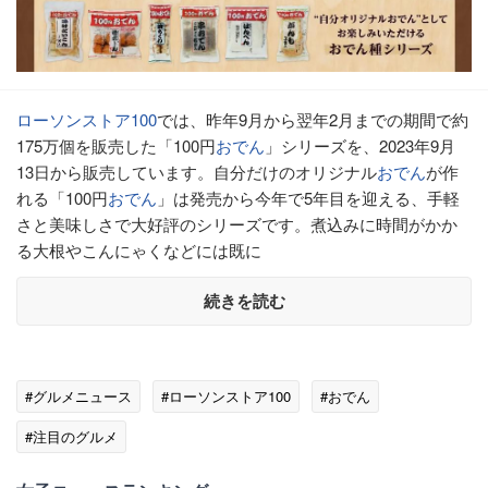
ローソンストア100
では、昨年9月から翌年2月までの期間で約
175万個を販売した「100円
おでん
」シリーズを、2023年9月
13日から販売しています。自分だけのオリジナル
おでん
が作
れる「100円
おでん
」は発売から今年で5年目を迎える、手軽
さと美味しさで大好評のシリーズです。煮込みに時間がかか
る大根やこんにゃくなどには既に
続きを読む
#グルメニュース
#ローソンストア100
#おでん
#注目のグルメ