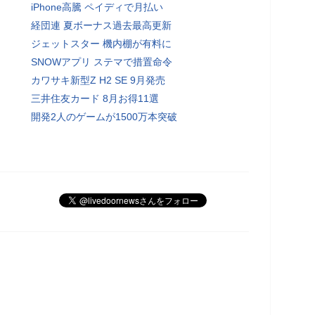
iPhone高騰 ペイディで月払い
経団連 夏ボーナス過去最高更新
ジェットスター 機内棚が有料に
SNOWアプリ ステマで措置命令
カワサキ新型Z H2 SE 9月発売
三井住友カード 8月お得11選
開発2人のゲームが1500万本突破