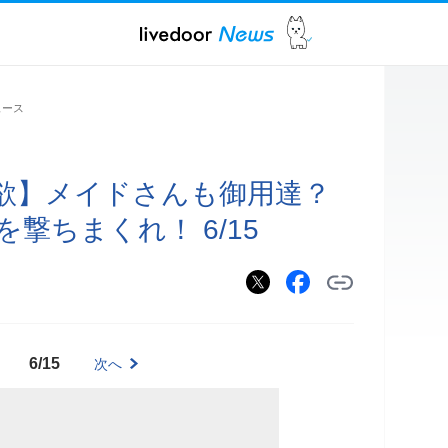
ュース
欲】メイドさんも御用達？
撃ちまくれ！ 6/15
6/15
次へ