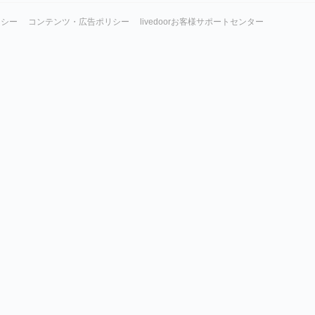
リシー
コンテンツ・広告ポリシー
livedoorお客様サポートセンター