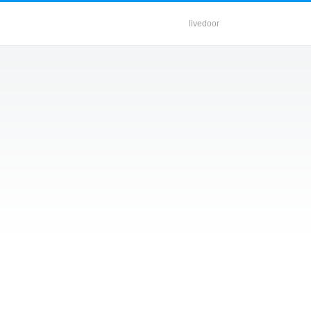
livedoor