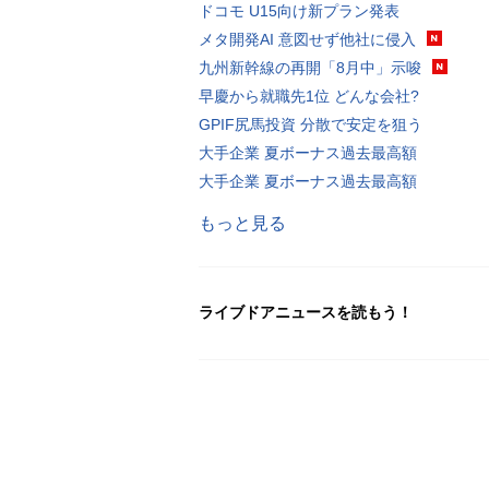
ドコモ U15向け新プラン発表
メタ開発AI 意図せず他社に侵入
九州新幹線の再開「8月中」示唆
早慶から就職先1位 どんな会社?
GPIF尻馬投資 分散で安定を狙う
大手企業 夏ボーナス過去最高額
大手企業 夏ボーナス過去最高額
もっと見る
ライブドアニュースを読もう！