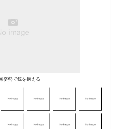
傾姿勢で銃を構える