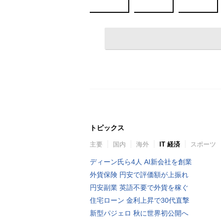
トピックス
主要
国内
海外
IT 経済
スポーツ
ディーン氏ら4人 AI新会社を創業
外貨保険 円安で評価額が上振れ
円安副業 英語不要で外貨を稼ぐ
住宅ローン 金利上昇で30代直撃
新型パジェロ 秋に世界初公開へ