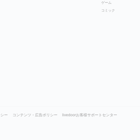
ゲーム
コミック
リシー
コンテンツ・広告ポリシー
livedoorお客様サポートセンター