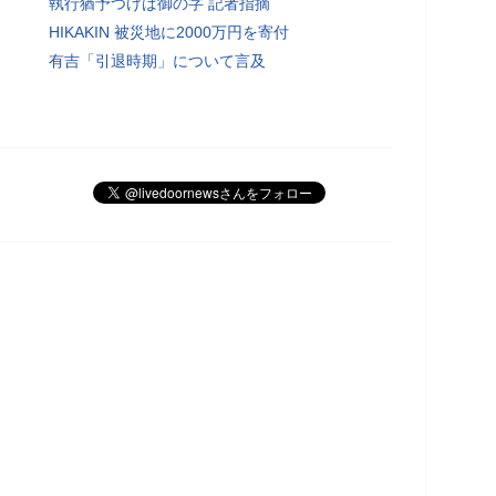
執行猶予つけば御の字 記者指摘
HIKAKIN 被災地に2000万円を寄付
有吉「引退時期」について言及