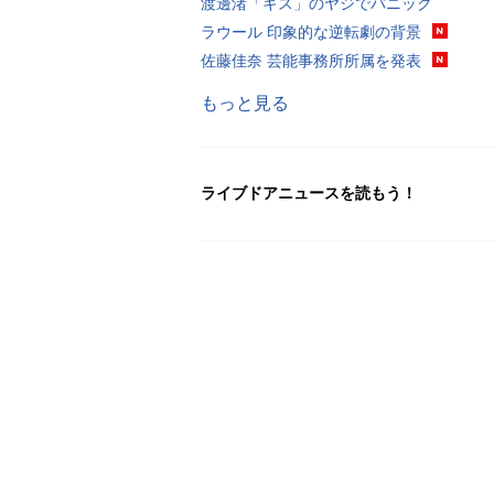
渡邊渚「キス」のヤジでパニック
ラウール 印象的な逆転劇の背景
佐藤佳奈 芸能事務所所属を発表
もっと見る
ライブドアニュースを読もう！