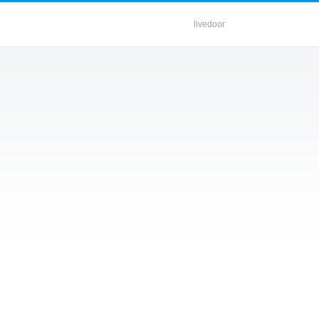
livedoor