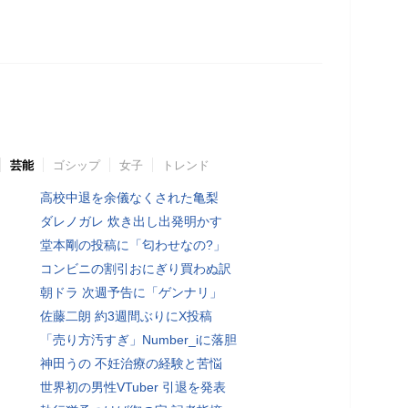
芸能
ゴシップ
女子
トレンド
高校中退を余儀なくされた亀梨
ダレノガレ 炊き出し出発明かす
堂本剛の投稿に「匂わせなの?」
コンビニの割引おにぎり買わぬ訳
朝ドラ 次週予告に「ゲンナリ」
佐藤二朗 約3週間ぶりにX投稿
「売り方汚すぎ」Number_iに落胆
神田うの 不妊治療の経験と苦悩
世界初の男性VTuber 引退を発表