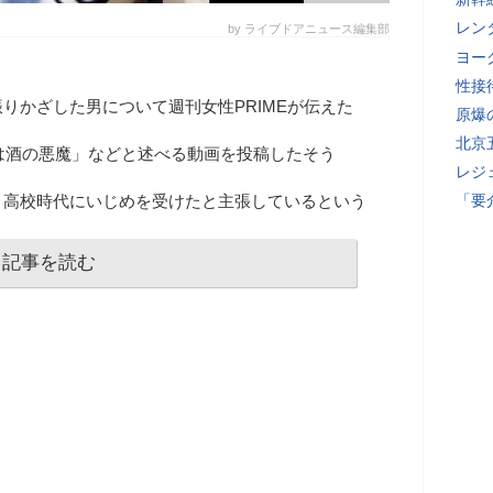
レン
by ライブドアニュース編集部
ヨー
性接
りかざした男について週刊女性PRIMEが伝えた
原爆
北京
「俺は酒の悪魔」などと述べる動画を投稿したそう
レジ
と高校時代にいじめを受けたと主張しているという
「要
記事を読む