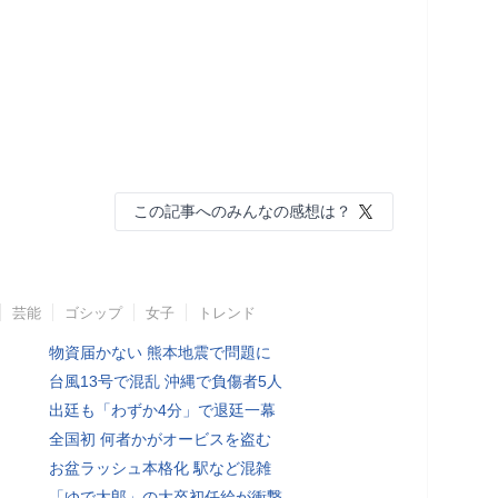
この記事へのみんなの感想は？
芸能
ゴシップ
女子
トレンド
物資届かない 熊本地震で問題に
台風13号で混乱 沖縄で負傷者5人
出廷も「わずか4分」で退廷一幕
全国初 何者かがオービスを盗む
お盆ラッシュ本格化 駅など混雑
「ゆで太郎」の大卒初任給が衝撃