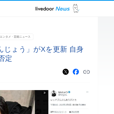
エンタメ・芸能ニュース
んじょう」がXを更新 自身
否定