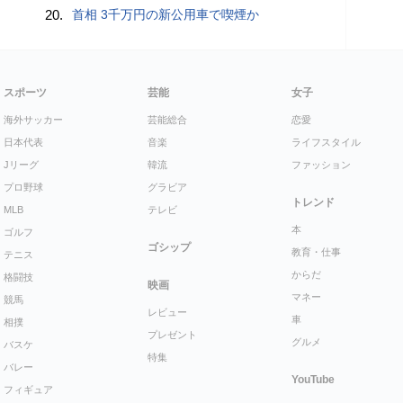
20.
首相 3千万円の新公用車で喫煙か
スポーツ
芸能
女子
海外サッカー
芸能総合
恋愛
日本代表
音楽
ライフスタイル
Jリーグ
韓流
ファッション
プロ野球
グラビア
トレンド
MLB
テレビ
本
ゴルフ
ゴシップ
教育・仕事
テニス
からだ
格闘技
映画
マネー
競馬
レビュー
車
相撲
プレゼント
グルメ
バスケ
特集
バレー
YouTube
フィギュア