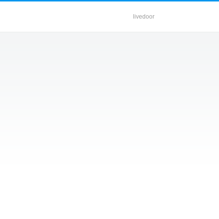
livedoor