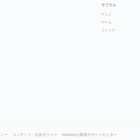
サブカル
アニメ
ゲーム
コミック
リシー
コンテンツ・広告ポリシー
livedoorお客様サポートセンター