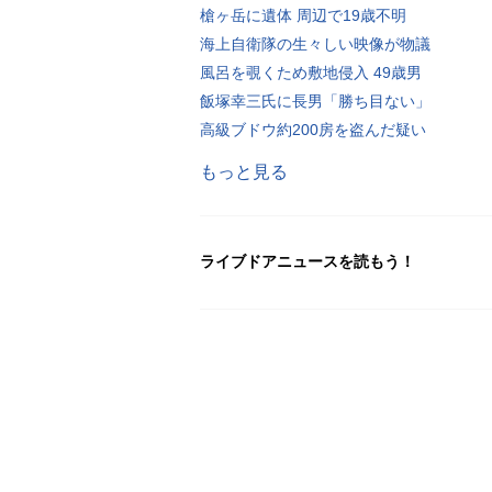
槍ヶ岳に遺体 周辺で19歳不明
海上自衛隊の生々しい映像が物議
風呂を覗くため敷地侵入 49歳男
飯塚幸三氏に長男「勝ち目ない」
高級ブドウ約200房を盗んだ疑い
もっと見る
ライブドアニュースを読もう！