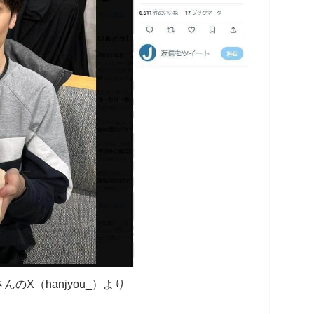
のX（hanjyou_）より