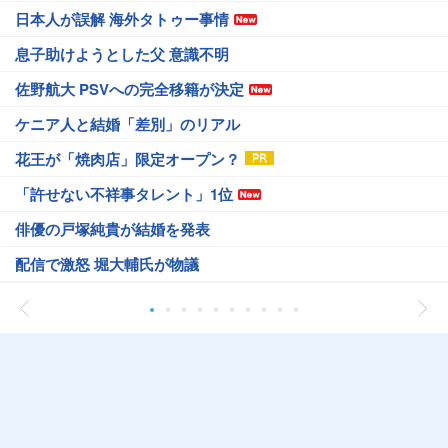
日本人が誤解 海外タトゥー事情
息子助けようとした父 意識不明
佐野航大 PSVへの完全移籍が決定
ケニア人と結婚「差別」のリアル
花王が「焼肉店」限定オープン？
「許せない不祥事タレント」1位
俳優の戸塚純貴が結婚を発表
配信で激怒 堀大輔氏が物議