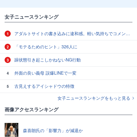
女子ニュースランキング
アダルトサイトの書き込みに違和感。軽い気持ちでコメントしてみると…／近畿地方のある場所について（1）
1
「モテるためのヒント」326人に
2
躁状態引き起こしかねないNG行動
3
外面の良い義母 誤爆LINEで一変
4
古見えするアイシャドウの特徴
5
女子ニュースランキングをもっと見る
画像アクセスランキング
森喜朗氏の「影響力」が減退か