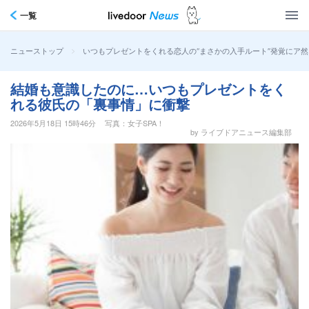
一覧
>
いつもプレゼントをくれる恋人の“まさかの入手ルート”発覚にア
ニューストップ
結婚も意識したのに…いつもプレゼントをく
れる彼氏の「裏事情」に衝撃
2026年5月18日 15時46分
写真：女子SPA！
by ライブドアニュース編集部