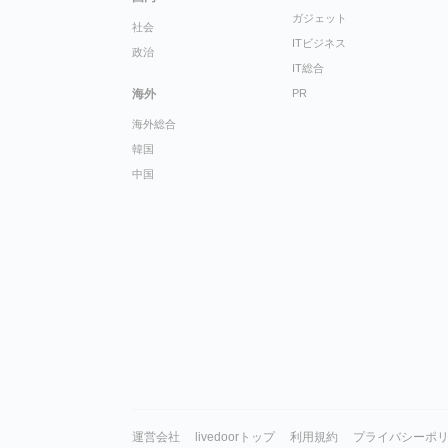
ガジェット
社会
ITビジネス
政治
IT総合
海外
PR
海外総合
韓国
中国
運営会社
livedoorトップ
利用規約
プライバシーポ