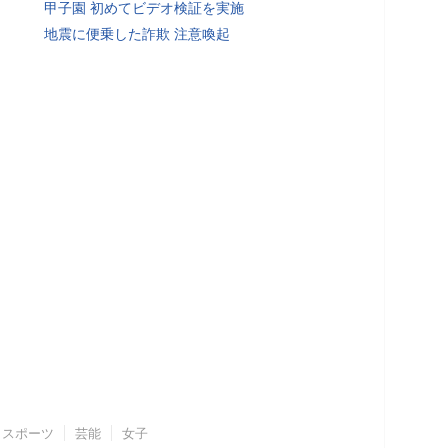
甲子園 初めてビデオ検証を実施
地震に便乗した詐欺 注意喚起
スポーツ
芸能
女子