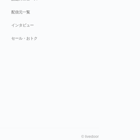
配信元一覧
インタビュー
セール・おトク
©
livedoor