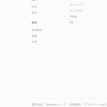
ガジェット
社会
ITビジネス
政治
IT総合
海外
PR
海外総合
韓国
中国
運営会社
livedoorトップ
利用規約
プライバシーポ