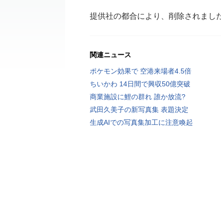
提供社の都合により、削除されまし
関連ニュース
ポケモン効果で 空港来場者4.5倍
ちいかわ 14日間で興収50億突破
商業施設に鯉の群れ 誰か放流?
武田久美子の新写真集 表題決定
生成AIでの写真集加工に注意喚起