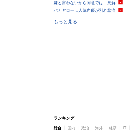
嫌と言わないから同意では…見解
バカヤロー…人気声優が別れ悲痛
もっと見る
ランキング
総合
国内
政治
海外
経済
IT