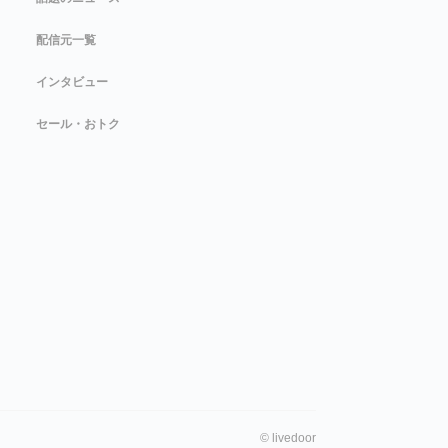
配信元一覧
インタビュー
セール・おトク
©
livedoor