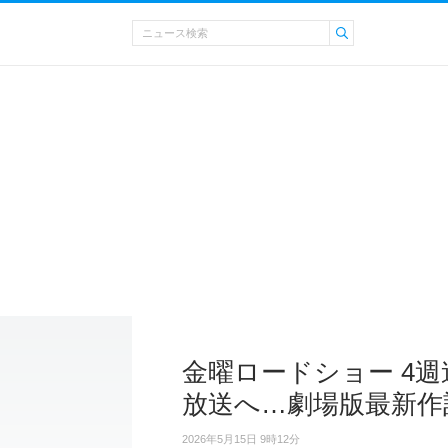
金曜ロードショー 4
放送へ…劇場版最新作
2026年5月15日 9時12分