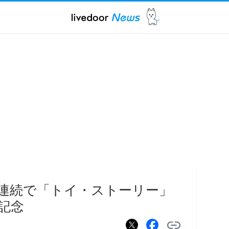
週連続で「トイ・ストーリー」
記念