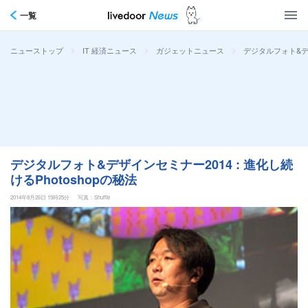
一覧
>
>
>
デジタルフォト&デザ
ニューストップ
IT 経済ニュース
ガジェットニュース
デジタルフォト&デザインセミナー2014 : 進化し続
けるPhotoshopの秘法
2014年8月26日 15時25分
写真：Shuffle