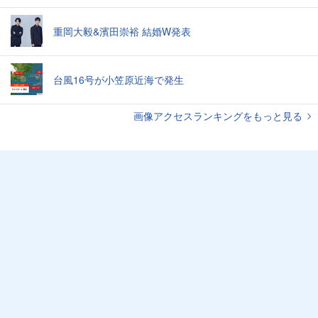
重岡大毅&濱田崇裕 結婚W発表
台風16号が小笠原近海で発生
画像アクセスランキングをもっと見る