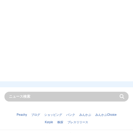
Peachy
ブログ
ショッピング
バンク
みんかぶ
みんかぶChoice
Kstyle
株探
プレスリリース