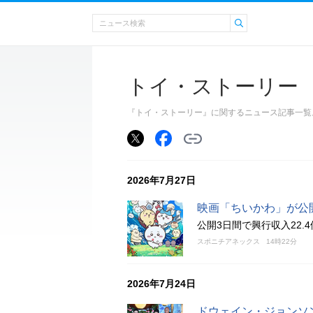
トイ・ストーリー
『トイ・ストーリー』に関するニュース記事一覧
2026年7月27日
映画「ちいかわ」が公開
公開3日間で興行収入22.
スポニチアネックス
14時22分
2026年7月24日
ドウェイン・ジョンソ