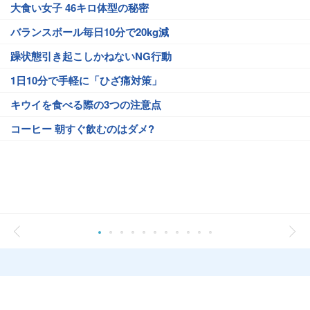
大食い女子 46キロ体型の秘密
バランスボール毎日10分で20kg減
躁状態引き起こしかねないNG行動
1日10分で手軽に「ひざ痛対策」
キウイを食べる際の3つの注意点
コーヒー 朝すぐ飲むのはダメ?