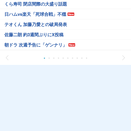
くら寿司 閉店間際の大盛り話題
日ハムvs楽天「死球合戦」不穏
テオくん 加藤乃愛との破局発表
佐藤二朗 約3週間ぶりにX投稿
朝ドラ 次週予告に「ゲンナリ」