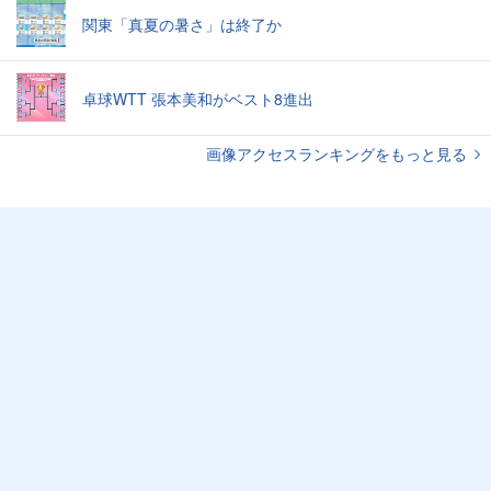
関東「真夏の暑さ」は終了か
卓球WTT 張本美和がベスト8進出
画像アクセスランキングをもっと見る