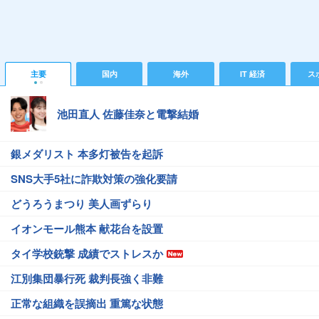
主要
国内
海外
IT 経済
ス
池田直人 佐藤佳奈と電撃結婚
銀メダリスト 本多灯被告を起訴
SNS大手5社に詐欺対策の強化要請
どうろうまつり 美人画ずらり
イオンモール熊本 献花台を設置
タイ学校銃撃 成績でストレスか
江別集団暴行死 裁判長強く非難
正常な組織を誤摘出 重篤な状態