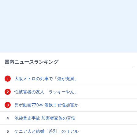
国内ニュースランキング
大阪メトロの列車で「煙が充満」
1
性被害者の友人「ラッキーやん」
2
児ポ動画770本 酒飲ませ性加害か
3
池袋暴走事故 加害者家族の苦悩
4
ケニア人と結婚「差別」のリアル
5