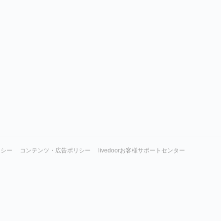
リシー
コンテンツ・広告ポリシー
livedoorお客様サポートセンター