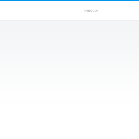
livedoor