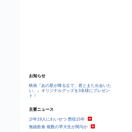
お知らせ
映画『あの星が降る丘で、君とまた出会いた
い。』オリジナルグッズを3名様にプレゼン
ト！
主要ニュース
少年19人にわいせつ 懲役15年
無銭飲食 複数の早大生が関与か