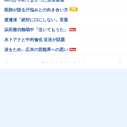
医師が語る汗悩みとの向き合い方
渡邊渚「絶対に口にしない」言葉
浜田雅功熱唱中「泣いてもうた」
水卜アナと中村倫也 近況が話題
涙をため…広末の芸能界への思い