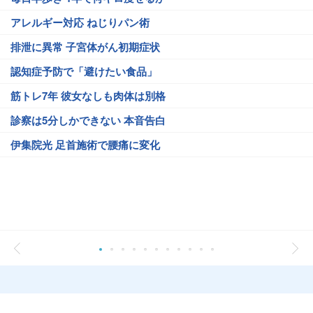
アレルギー対応 ねじりパン術
排泄に異常 子宮体がん初期症状
認知症予防で「避けたい食品」
筋トレ7年 彼女なしも肉体は別格
診察は5分しかできない 本音告白
伊集院光 足首施術で腰痛に変化