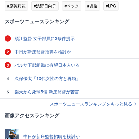
#原英莉花
#渋野日向子
#ベック
#資格
#LPG
#デンマーク
スポーツニュースランキング
須江監督 女子部員に3条件提示
1
中日が新庄監督招聘を検討か
2
バルサ下部組織に有望日本人いる
3
久保優太「10代女性の方と再婚」
4
楽天から死球5個 新庄監督が苦言
5
スポーツニュースランキングをもっと見る
画像アクセスランキング
中日が新庄監督招聘を検討か