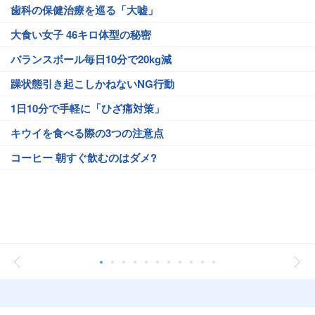
歯科の保健治療を巡る「大嘘」
大食い女子 46キロ体型の秘密
バランスボール毎日10分で20kg減
躁状態引き起こしかねないNG行動
1日10分で手軽に「ひざ痛対策」
キウイを食べる際の3つの注意点
コーヒー 朝すぐ飲むのはダメ?