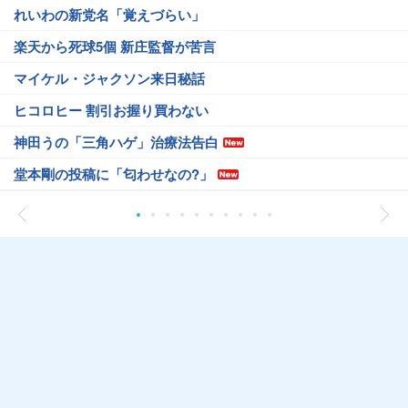
れいわの新党名「覚えづらい」
楽天から死球5個 新庄監督が苦言
マイケル・ジャクソン来日秘話
ヒコロヒー 割引お握り買わない
神田うの「三角ハゲ」治療法告白
堂本剛の投稿に「匂わせなの?」