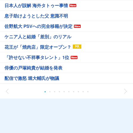
日本人が誤解 海外タトゥー事情
息子助けようとした父 意識不明
佐野航大 PSVへの完全移籍が決定
ケニア人と結婚「差別」のリアル
花王が「焼肉店」限定オープン？
「許せない不祥事タレント」1位
俳優の戸塚純貴が結婚を発表
配信で激怒 堀大輔氏が物議