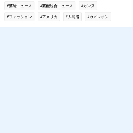
#芸能ニュース
#芸能総合ニュース
#カンヌ
#ファッション
#アメリカ
#大島渚
#カメレオン
#人生
#レオン