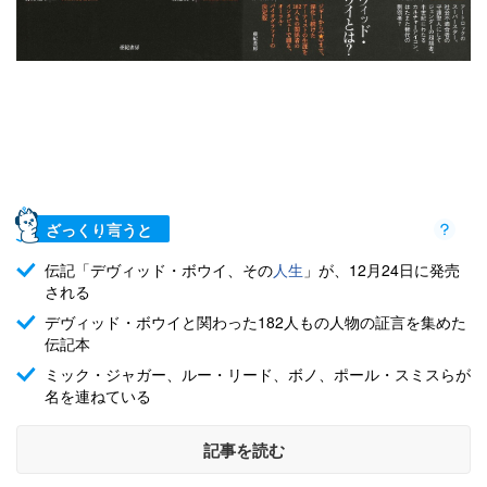
ざっくり言うと
伝記「デヴィッド・ボウイ、その
人生
」が、12月24日に発売
される
デヴィッド・ボウイと関わった182人もの人物の証言を集めた
伝記本
ミック・ジャガー、ルー・リード、ボノ、ポール・スミスらが
名を連ねている
記事を読む