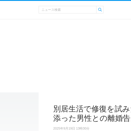
別居生活で修復を試み
添った男性との離婚告
2025年9月19日 13時30分