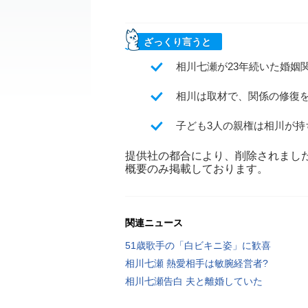
ざっくり言うと
相川七瀬が23年続いた婚姻
相川は取材で、関係の修復
子ども3人の親権は相川が
提供社の都合により、削除されまし
概要のみ掲載しております。
関連ニュース
51歳歌手の「白ビキニ姿」に歓喜
相川七瀬 熱愛相手は敏腕経営者?
相川七瀬告白 夫と離婚していた