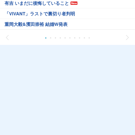
有吉 いまだに後悔していること
「VIVANT」ラストで裏切り者判明
重岡大毅&濱田崇裕 結婚W発表