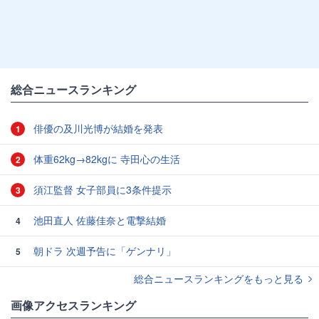
総合ニュースランキング
俳優の及川光博が結婚を発表
1
体重62kg→82kgに 寺田心の生活
2
須江監督 女子部員に3条件提示
3
池田直人 佐藤佳奈と電撃結婚
4
朝ドラ 次週予告に「ゲンナリ」
5
総合ニュースランキングをもっと見る
画像アクセスランキング