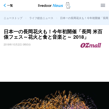
一覧
>
>
日本一の長岡花火も！今年初開催「長岡 
ニューストップ
ライフ総合ニュース
日本一の長岡花火も！今年初開催「長岡 米百
俵フェス～花火と食と音楽と～ 2018」
2018年10月2日 0時0分