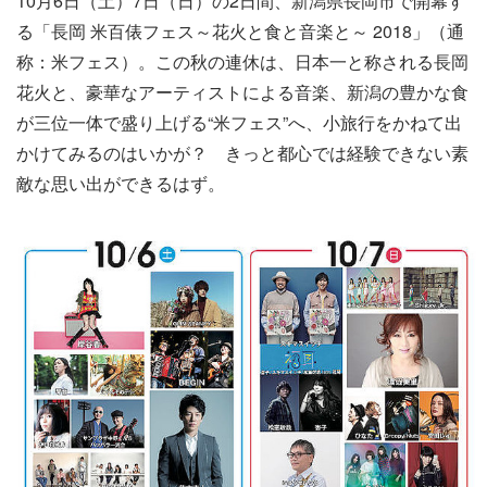
10月6日（土）7日（日）の2日間、新潟県長岡市で開幕す
る「長岡 米百俵フェス～花火と食と音楽と～ 2018」（通
称：米フェス）。この秋の連休は、日本一と称される長岡
花火と、豪華なアーティストによる音楽、新潟の豊かな食
が三位一体で盛り上げる“米フェス”へ、小旅行をかねて出
かけてみるのはいかが？ きっと都心では経験できない素
敵な思い出ができるはず。