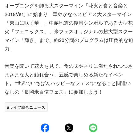
オープニングを飾る大スターマイン「花火と食と音楽と
2018Ver」に始まり、華やかなベスビアス大スターマイン
「東山に咲く華」、中越地震の復興シンボルである大型花
火「フェニックス」、米フェスオリジナルの超大型スター
マイン「輝き」まで、約20分間のプログラムは圧倒的な迫
力！
音楽を聞いて花火を見て、食の味や香りに満たされつつさ
まざまな人と触れ合う、五感で楽しめる新たなイベン
ト。“世界でいちばんハッピーなフェス”になること間違い
なしの「長岡米百俵フェス」に参加しよう！
#ライフ総合ニュース