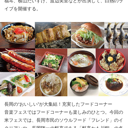
福耳、横山だいすけ、渡辺美里などが出演して、白熱のラ
イブを開催する。
長岡の“おいしい”が大集結！充実したフードコーナー
音楽フェスではフードコーナーも楽しみのひとつ。今回の
米フェスでは、長岡市民のソウルフード「フレンド」のイ
タリアンや、長岡随一の料亭である「料亭かも川館」の名