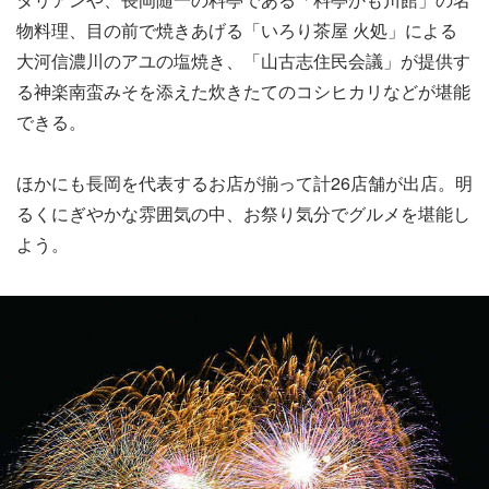
物料理、目の前で焼きあげる「いろり茶屋 火処」による
大河信濃川のアユの塩焼き、「山古志住民会議」が提供す
る神楽南蛮みそを添えた炊きたてのコシヒカリなどが堪能
できる。
ほかにも長岡を代表するお店が揃って計26店舗が出店。明
るくにぎやかな雰囲気の中、お祭り気分でグルメを堪能し
よう。