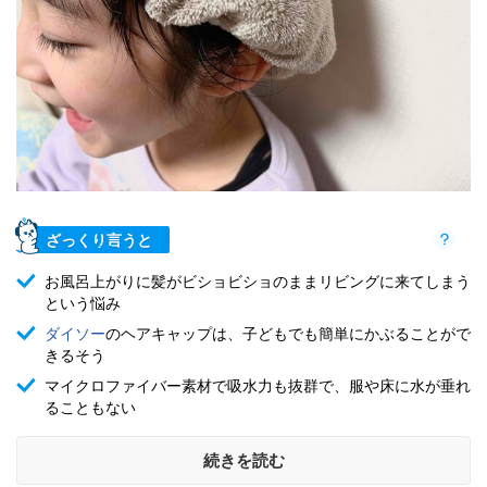
ざっくり言うと
お風呂上がりに髪がビショビショのままリビングに来てしまう
という悩み
ダイソー
のヘアキャップは、子どもでも簡単にかぶることがで
きるそう
マイクロファイバー素材で吸水力も抜群で、服や床に水が垂れ
ることもない
続きを読む