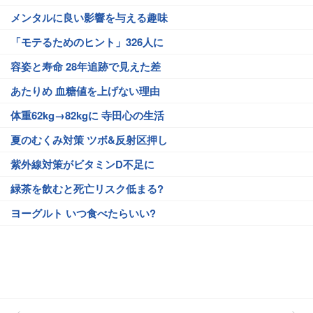
メンタルに良い影響を与える趣味
「モテるためのヒント」326人に
容姿と寿命 28年追跡で見えた差
あたりめ 血糖値を上げない理由
体重62kg→82kgに 寺田心の生活
夏のむくみ対策 ツボ&反射区押し
紫外線対策がビタミンD不足に
緑茶を飲むと死亡リスク低まる?
ヨーグルト いつ食べたらいい?