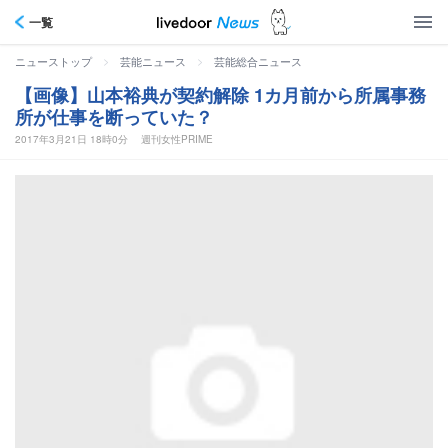
一覧
>
>
ニューストップ
芸能ニュース
芸能総合ニュース
【画像】山本裕典が契約解除 1カ月前から所属事務
所が仕事を断っていた？
2017年3月21日 18時0分
週刊女性PRIME