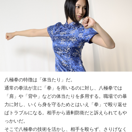
八極拳の特徴は「体当たり」だ。
通常の拳法が主に「拳」を用いるのに対し、八極拳では
「肩」や「背中」などの体当たりを多用する。職場での暴
力に対し、いくら身を守るためとはいえ「拳」で殴り返せ
ばトラブルになる。相手から過剰防衛だと訴えられてもや
っかいだ。
そこで八極拳の技術を活かし、相手を殴らず、さりげなく