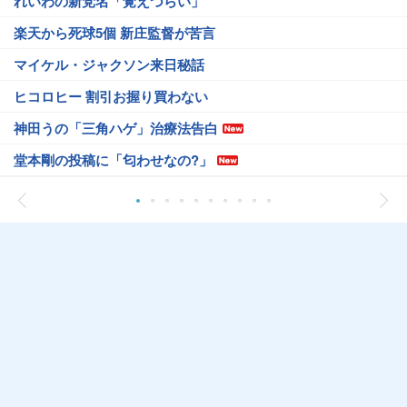
れいわの新党名「覚えづらい」
楽天から死球5個 新庄監督が苦言
マイケル・ジャクソン来日秘話
ヒコロヒー 割引お握り買わない
神田うの「三角ハゲ」治療法告白
堂本剛の投稿に「匂わせなの?」