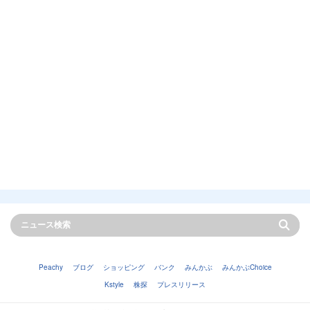
Peachy
ブログ
ショッピング
バンク
みんかぶ
みんかぶChoice
Kstyle
株探
プレスリリース