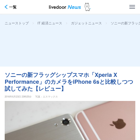
一覧
>
>
>
ソニーの新フラッグシ
ニューストップ
IT 経済ニュース
ガジェットニュース
ソニーの新フラッグシップスマホ「Xperia X
Performance」のカメラをiPhone 6sと比較しつつ
試してみた【レビュー】
2016年6月23日 23時25分
写真：エスマックス