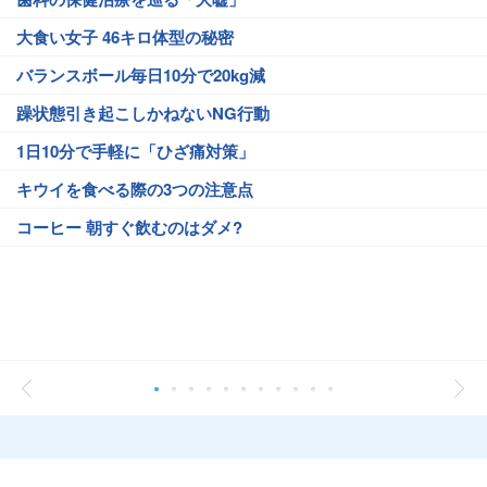
大食い女子 46キロ体型の秘密
バランスボール毎日10分で20kg減
躁状態引き起こしかねないNG行動
1日10分で手軽に「ひざ痛対策」
キウイを食べる際の3つの注意点
コーヒー 朝すぐ飲むのはダメ?