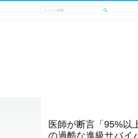
医師が断言「95%以
の過酷な進級サバイ