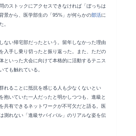
問のストックにアクセスできなければ「ぼっちは
背景から、医学部生の「95%」が何らかの
部活
に
た。
しない帰宅部だったという。留年しなかった理由
を入手し乗り切ったと振り返った。また、ただの
体といった大会に向けて本格的に活動するテニス
いても触れている。
群れることに抵抗を感じる人も少なくないとい
を抱いていた一人だったと明かしつつも、進級と
を共有できるネットワークが不可欠だと語る。医
は測れない「進級サバイバル」のリアルな姿を伝