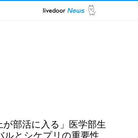
上が部活に入る」医学部生
バルとシケプリの重要性