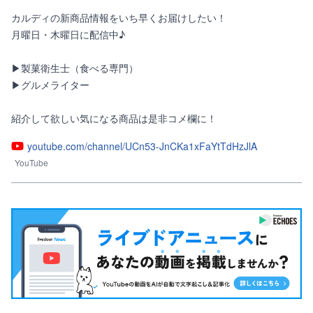
カルディの新商品情報をいち早くお届けしたい！

月曜日・木曜日に配信中♪

▶製菓衛生士（食べる専門）

▶グルメライター

紹介して欲しい気になる商品は是非コメ欄に！
youtube.com/channel/UCn53-JnCKa1xFaYtTdHzJlA
YouTube