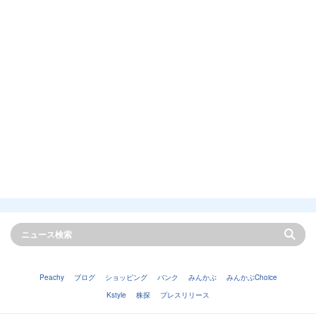
Peachy
ブログ
ショッピング
バンク
みんかぶ
みんかぶChoice
Kstyle
株探
プレスリリース