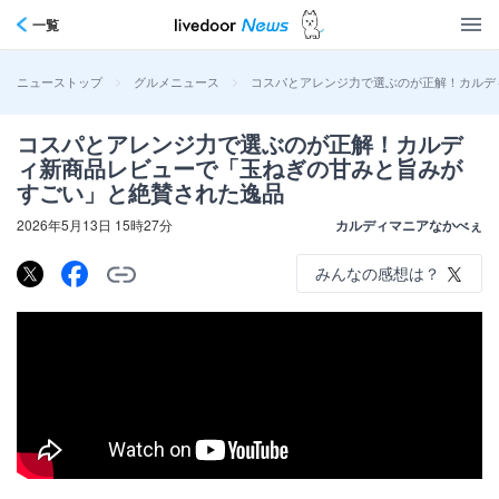
一覧
>
>
コスパとアレンジ力で選ぶのが正解！カルデ
ニューストップ
グルメニュース
コスパとアレンジ力で選ぶのが正解！カルデ
ィ新商品レビューで「玉ねぎの甘みと旨みが
すごい」と絶賛された逸品
2026年5月13日 15時27分
カルディマニアなかべぇ
みんなの感想は？