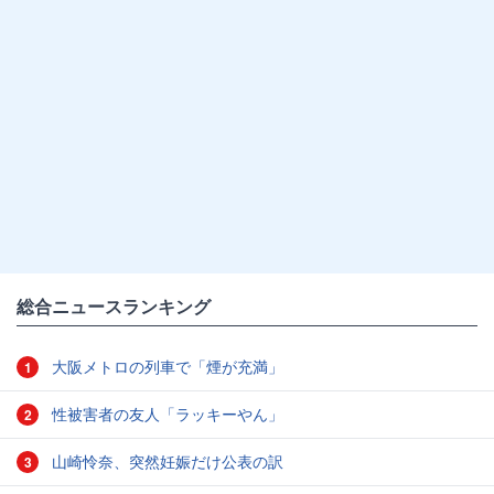
総合ニュースランキング
大阪メトロの列車で「煙が充満」
1
性被害者の友人「ラッキーやん」
2
山崎怜奈、突然妊娠だけ公表の訳
3