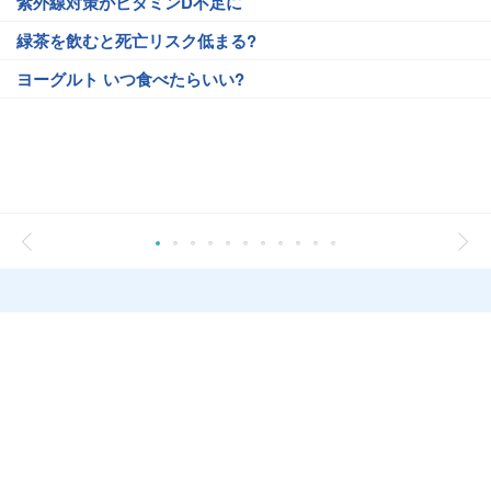
紫外線対策がビタミンD不足に
緑茶を飲むと死亡リスク低まる?
ヨーグルト いつ食べたらいい?