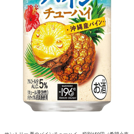
サントリー 夏のパインチューハイ 税別159円（希望小売