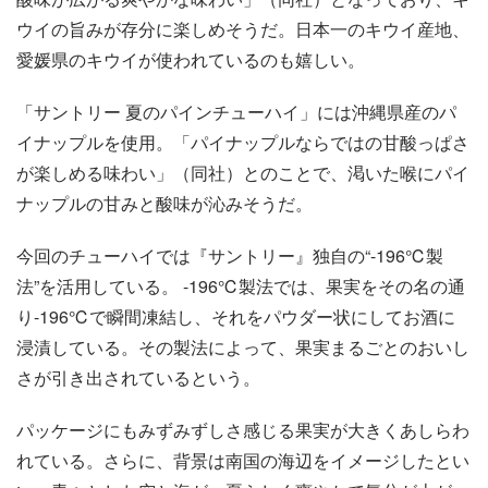
ウイの旨みが存分に楽しめそうだ。日本一のキウイ産地、
愛媛県のキウイが使われているのも嬉しい。
「サントリー 夏のパインチューハイ」には沖縄県産のパ
イナップルを使用。「パイナップルならではの甘酸っぱさ
が楽しめる味わい」（同社）とのことで、渇いた喉にパイ
ナップルの甘みと酸味が沁みそうだ。
今回のチューハイでは『サントリー』独自の“-196℃製
法”を活用している。 -196℃製法では、果実をその名の通
り-196℃で瞬間凍結し、それをパウダー状にしてお酒に
浸漬している。その製法によって、果実まるごとのおいし
さが引き出されているという。
パッケージにもみずみずしさ感じる果実が大きくあしらわ
れている。さらに、背景は南国の海辺をイメージしたとい