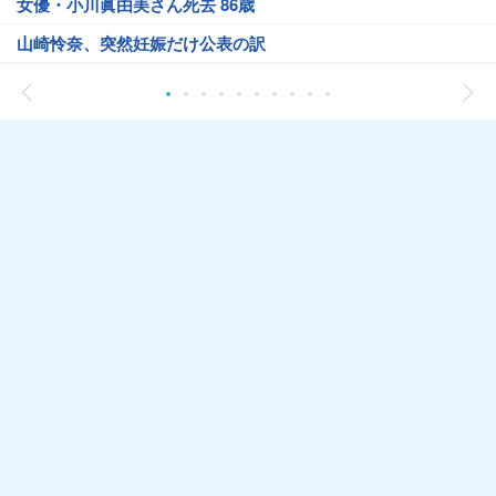
女優・小川眞由美さん死去 86歳
山崎怜奈、突然妊娠だけ公表の訳