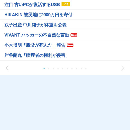
注目 古いPCが復活するUSB
HIKAKIN 被災地に2000万円を寄付
双子出産 中川翔子が体重を公表
VIVANT ハッカーの不自然な言動
小木博明「親父が死んだ」報告
岸谷蘭丸「喫煙者の権利が侵害」