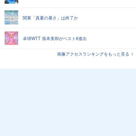
関東「真夏の暑さ」は終了か
卓球WTT 張本美和がベスト8進出
画像アクセスランキングをもっと見る