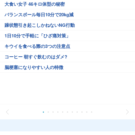
大食い女子 46キロ体型の秘密
バランスボール毎日10分で20kg減
躁状態引き起こしかねないNG行動
1日10分で手軽に「ひざ痛対策」
キウイを食べる際の3つの注意点
コーヒー 朝すぐ飲むのはダメ?
脳梗塞になりやすい人の特徴