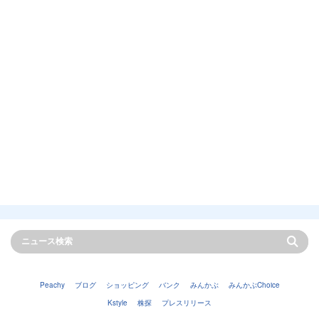
Peachy
ブログ
ショッピング
バンク
みんかぶ
みんかぶChoice
Kstyle
株探
プレスリリース