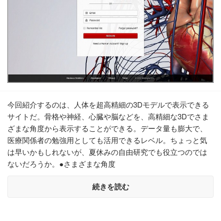
今回紹介するのは、人体を超高精細の3Dモデルで表示できる
サイトだ。骨格や神経、心臓や脳などを、高精細な3Dでさま
ざまな角度から表示することができる。データ量も膨大で、
医療関係者の勉強用としても活用できるレベル。ちょっと気
は早いかもしれないが、夏休みの自由研究でも役立つのでは
ないだろうか。●さまざまな角度
続きを読む