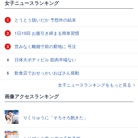
女子ニュースランキング
とうとう脱いだか 予想外の結末
1
1日10回 お腹引き締まる簡単習慣
2
営みなく離婚寸前の窮地に 号泣
3
日体大ボディビル 筋肉半端ない
4
飲食店でおせっかいおばさん発動
5
女子ニュースランキングをもっと見る
画像アクセスランキング
りくりゅうに「そろそろ飽きた」