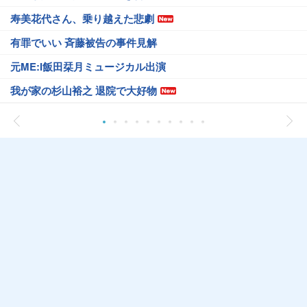
寿美花代さん、乗り越えた悲劇
有罪でいい 斉藤被告の事件見解
元ME:I飯田栞月ミュージカル出演
我が家の杉山裕之 退院で大好物