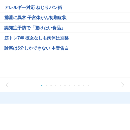
アレルギー対応 ねじりパン術
排泄に異常 子宮体がん初期症状
認知症予防で「避けたい食品」
筋トレ7年 彼女なしも肉体は別格
診察は5分しかできない 本音告白