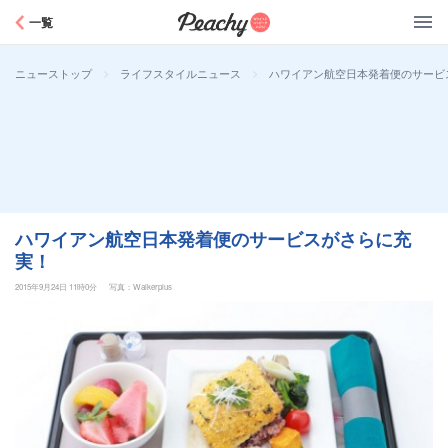
Peachy
一覧
>
>
ハワイアン航空日本発着便のサービ
ニューストップ
ライフスタイルニュース
ハワイアン航空日本発着便のサービスがさらに充
実！
2015年9月24日 11時0分
写真：Walkerplus