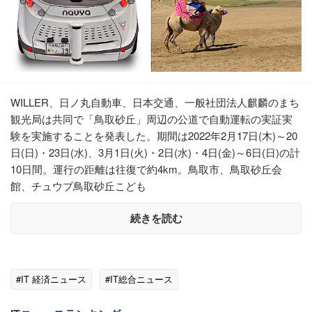
WILLER、日ノ丸自動車、日本交通、一般社団法人麒麟のまち
観光局は共同で「鳥取砂丘」周辺の公道で自動運転の実証実
験を実施することを発表した。期間は2022年2月17日(木)～20
日(日)・23日(水)、3月1日(火)・2日(水)・4日(金)～6日(日)の計
10日間。運行の距離は往復で約4km。鳥取市、鳥取砂丘会
館、チュウブ鳥取砂丘こども
続きを読む
#IT 経済ニュース
#IT総合ニュース