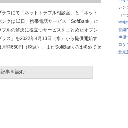
レン
プラスにて「ネットトラブル相談室」と「ネット
ヨー
クは13日、携帯電話サービス「SoftBank」に
性接
ラブルの解決に役立つサービスをまとめたオプシ
音楽
声優
ラス」を2022年4月13日（水）から提供開始す
ロケ
額660円（税込）。またSoftBankでは初めてセ
北京
記事を読む