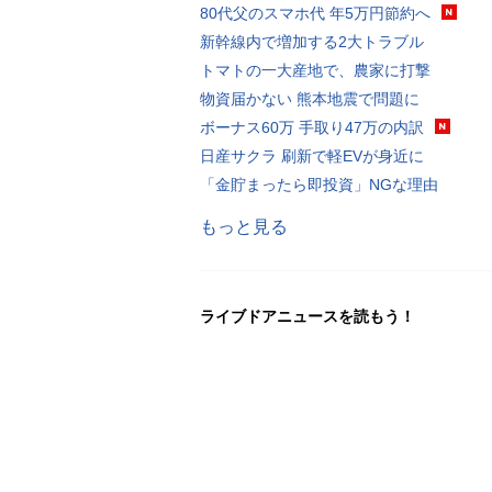
80代父のスマホ代 年5万円節約へ
新幹線内で増加する2大トラブル
トマトの一大産地で、農家に打撃
物資届かない 熊本地震で問題に
ボーナス60万 手取り47万の内訳
日産サクラ 刷新で軽EVが身近に
「金貯まったら即投資」NGな理由
もっと見る
ライブドアニュースを読もう！