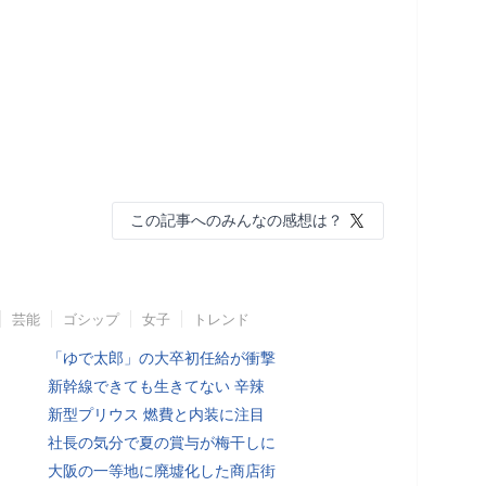
この記事へのみんなの感想は？
芸能
ゴシップ
女子
トレンド
「ゆで太郎」の大卒初任給が衝撃
新幹線できても生きてない 辛辣
新型プリウス 燃費と内装に注目
社長の気分で夏の賞与が梅干しに
大阪の一等地に廃墟化した商店街