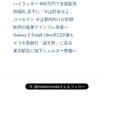
ハイランダー 860万円で全国販売
田端氏 息子に「今は貯金せよ」
コールマン 今は屋内向けが好調
欧州の猛暑でインフレ加速へ
Galaxy Z Fold8 Ultra辛口評価も
ドコモ新銀行「誕生祭」に盲点
東京駅近に地下シェルター整備へ