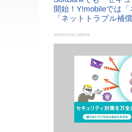
開始！Y!mobile
「ネットトラブル補償
2022年4月13日 21時25分