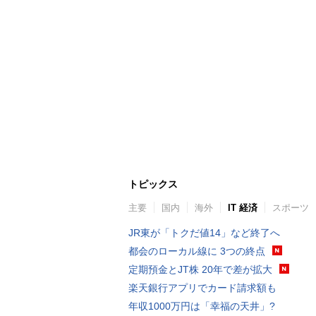
トピックス
主要
国内
海外
IT 経済
スポーツ
JR東が「トクだ値14」など終了へ
都会のローカル線に 3つの終点
定期預金とJT株 20年で差が拡大
楽天銀行アプリでカード請求額も
年収1000万円は「幸福の天井」?