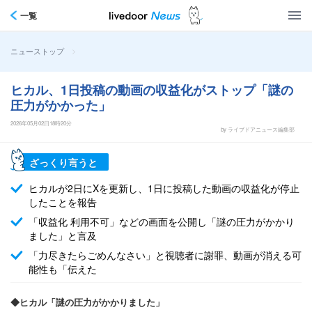
一覧
>
ニューストップ
ヒカル、1日投稿の動画の収益化がストップ「謎の
圧力がかかった」
2026年05月02日18時20分
by ライブドアニュース編集部
ざっくり言うと
ヒカルが2日にXを更新し、1日に投稿した動画の収益化が停止
したことを報告
「収益化 利用不可」などの画面を公開し「謎の圧力がかかり
ました」と言及
「力尽きたらごめんなさい」と視聴者に謝罪、動画が消える可
能性も「伝えた
◆ヒカル「謎の圧力がかかりました」