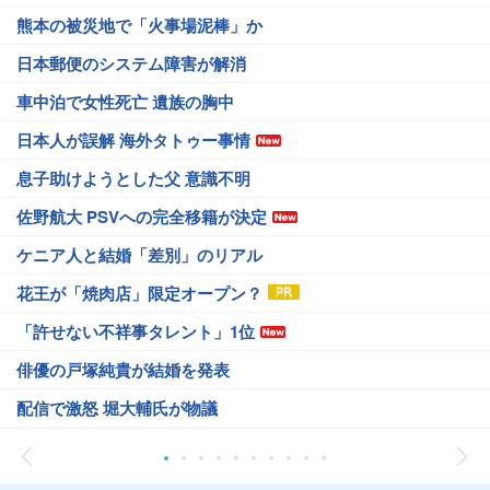
熊本の被災地で「火事場泥棒」か
日本郵便のシステム障害が解消
車中泊で女性死亡 遺族の胸中
日本人が誤解 海外タトゥー事情
息子助けようとした父 意識不明
佐野航大 PSVへの完全移籍が決定
ケニア人と結婚「差別」のリアル
花王が「焼肉店」限定オープン？
「許せない不祥事タレント」1位
俳優の戸塚純貴が結婚を発表
配信で激怒 堀大輔氏が物議