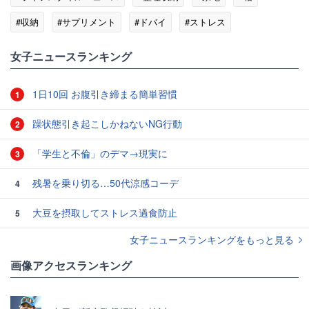
#収納
#サプリメント
#ドバイ
#ストレス
女子ニュースランキング
1日10回 お腹引き締まる簡単習慣
1
躁状態引き起こしかねないNG行動
2
「学生と不倫」のデマ→現実に
3
残暑を乗り切る…50代涼感コーデ
4
大豆を摂取してストレス過食防止
5
女子ニュースランキングをもっと見る
画像アクセスランキング