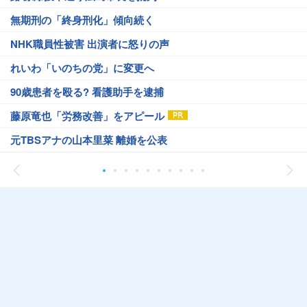
無期刑の「終身刑化」傾向続く
NHK職員性被害 出演者に怒りの声
れいわ「いのちの党」に変更へ
90歳患者を殴る? 看護助手を逮捕
藤原竜也「労務改善」をアピール
元TBSアナの山本里菜 離婚を公表