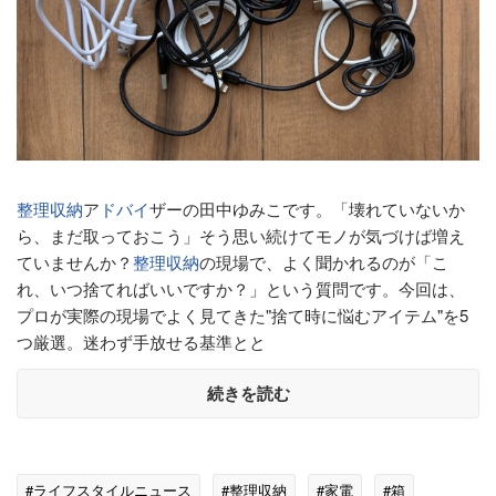
整理収納
ア
ドバイ
ザーの田中ゆみこです。「壊れていないか
ら、まだ取っておこう」そう思い続けてモノが気づけば増え
ていませんか？
整理収納
の現場で、よく聞かれるのが「こ
れ、いつ捨てればいいですか？」という質問です。今回は、
プロが実際の現場でよく見てきた"捨て時に悩むアイテム"を5
つ厳選。迷わず手放せる基準とと
続きを読む
#ライフスタイルニュース
#整理収納
#家電
#箱