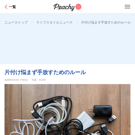
Peachy
一覧
>
>
片付け悩まず手放すためのルール
ニューストップ
ライフスタイルニュース
片付け悩まず手放すためのルール
2026年5月2日 11時0分
写真：michill