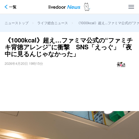
一覧
>
>
《1000kcal》超え…ファミマ公式の
ニューストップ
ライフ総合ニュース
《1000kcal》超え…ファミマ公式の“ファミチ
キ背徳アレンジ”に衝撃 SNS「えっぐ」「夜
中に見るんじゃなかった」
2026年4月20日 19時15分