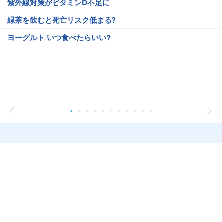
紫外線対策がビタミンD不足に
緑茶を飲むと死亡リスク低まる?
ヨーグルト いつ食べたらいい?