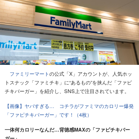
ファミリーマート
の公式「X」アカウントが、人気ホッ
トスナック「ファミチキ」に“あるもの”を挟んだ「ファピ
チキバーガー」を紹介し、SNS上で注目されています。
【画像】ヤバすぎる… コチラがファミマのカロリー爆発
「ファピチキバーガー」です！（4枚）
一体何カロリーなんだ…背徳感MAXの「ファピチキバー
ガー」