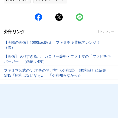
外部リンク
オトナンサー
【実際の画像】1000kacl超え！ファミチキ背徳アレンジ！！
（怖）
【画像】ヤバすぎる… カロリー爆発・ファミマの「ファピチキ
バーガー」（画像：4枚）
ファミマ公式の“ポテチの開け方”《令和派》《昭和派》に反響
SNS「昭和はないなぁ…」「令和知らなかった」