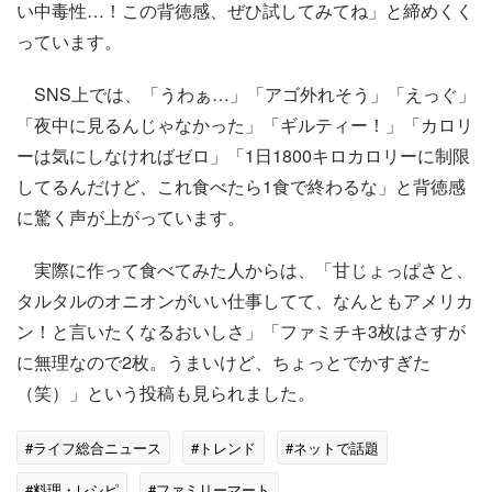
い中毒性…！この背徳感、ぜひ試してみてね」と締めくく
っています。
SNS上では、「うわぁ…」「アゴ外れそう」「えっぐ」
「夜中に見るんじゃなかった」「ギルティー！」「カロリ
ーは気にしなければゼロ」「1日1800キロカロリーに制限
してるんだけど、これ食べたら1食で終わるな」と背徳感
に驚く声が上がっています。
実際に作って食べてみた人からは、「甘じょっぱさと、
タルタルのオニオンがいい仕事してて、なんともアメリカ
ン！と言いたくなるおいしさ」「ファミチキ3枚はさすが
に無理なので2枚。うまいけど、ちょっとでかすぎた
（笑）」という投稿も見られました。
#ライフ総合ニュース
#トレンド
#ネットで話題
#料理・レシピ
#ファミリーマート