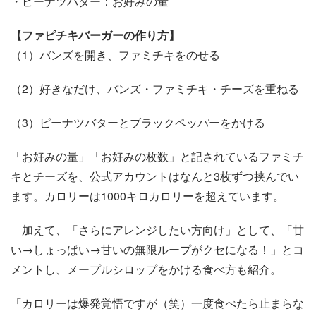
・ピーナツバター：お好みの量
【ファピチキバーガーの作り方】
（1）バンズを開き、ファミチキをのせる
（2）好きなだけ、バンズ・ファミチキ・チーズを重ねる
（3）ピーナツバターとブラックペッパーをかける
「お好みの量」「お好みの枚数」と記されているファミチ
キとチーズを、公式アカウントはなんと3枚ずつ挟んでい
ます。カロリーは1000キロカロリーを超えています。
加えて、「さらにアレンジしたい方向け」として、「甘
い→しょっぱい→甘いの無限ループがクセになる！」とコ
メントし、メープルシロップをかける食べ方も紹介。
「カロリーは爆発覚悟ですが（笑）一度食べたら止まらな