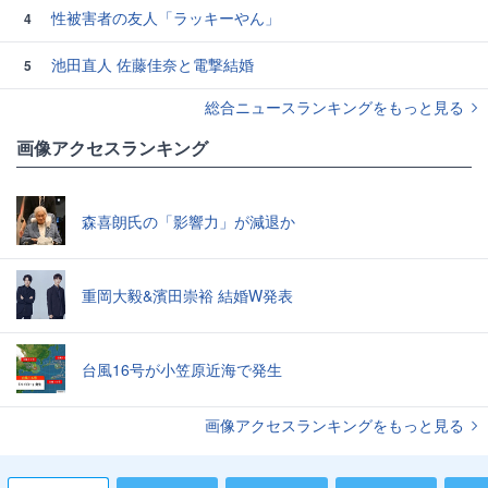
性被害者の友人「ラッキーやん」
4
池田直人 佐藤佳奈と電撃結婚
5
総合ニュースランキングをもっと見る
画像アクセスランキング
森喜朗氏の「影響力」が減退か
重岡大毅&濱田崇裕 結婚W発表
台風16号が小笠原近海で発生
画像アクセスランキングをもっと見る