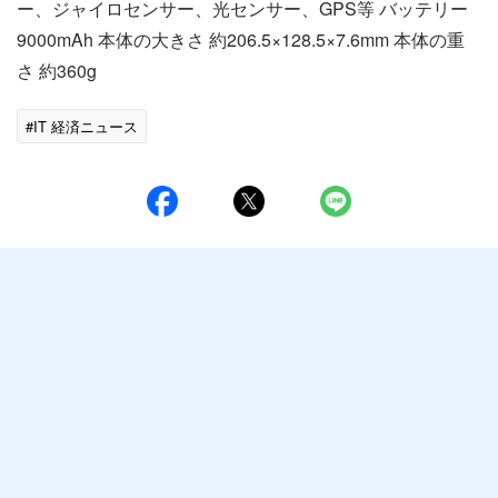
ー、ジャイロセンサー、光センサー、GPS等 バッテリー
9000mAh 本体の大きさ 約206.5×128.5×7.6mm 本体の重
さ 約360g
#IT 経済ニュース