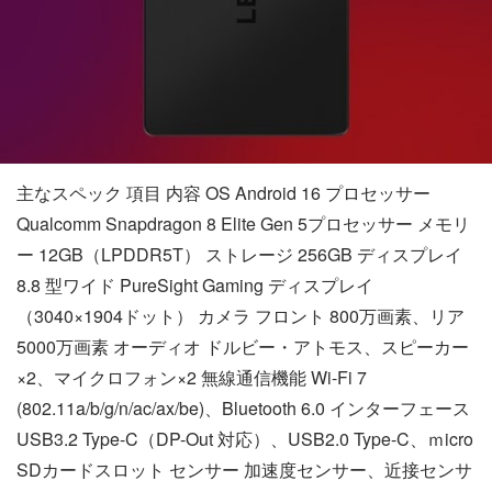
主なスペック 項目 内容 OS Android 16 プロセッサー
Qualcomm Snapdragon 8 Elite Gen 5プロセッサー メモリ
ー 12GB（LPDDR5T） ストレージ 256GB ディスプレイ
8.8 型ワイド PureSight Gaming ディスプレイ
（3040×1904ドット） カメラ フロント 800万画素、リア
5000万画素 オーディオ ドルビー・アトモス、スピーカー
×2、マイクロフォン×2 無線通信機能 Wi-Fi 7
(802.11a/b/g/n/ac/ax/be)、Bluetooth 6.0 インターフェース
USB3.2 Type-C（DP-Out 対応）、USB2.0 Type-C、ｍicro
SDカードスロット センサー 加速度センサー、近接センサ