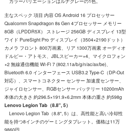
カラーバリエーションはルナグレーの1色。
主なスペック 項目 内容 OS Android 16 プロセッサー
Qualcomm Snapdragon 8s Gen 4プロセッサー メモリー
8GB（LPDDR5X） ストレージ 256GB ディスプレイ 13型
ワイド PureSight Pro ディスプレイ（3504×2190ドット）
カメラ フロント 800万画素、リア 1300万画素 オーディオ
ドルビー・アトモス、JBLスピーカー×4、マイクロフォン
×2 無線通信機能 Wi-Fi 7 (802.11a/b/g/n/ac/ax/be)、
Bluetooth 6.0 インターフェース USB3.2 Type-C（DP-Out
対応）、スマートコネクター センサー 加速度センサー、
ジャイロセンサー、RGBセンサー バッテリー 10200mAh
本体の大きさ 約296.5×191.9×6.2mm 本体の重さ 約598g
Lenovo Legion Tab（8.8", 5）
Lenovo Legion Tab（8.8", 5）は、高性能と高い冷却性
能を持つ8インチのゲーミングタブレット。価格は11万
9860円。