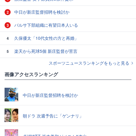
中日が新庄監督招聘を検討か
2
バルサ下部組織に有望日本人いる
3
久保優太「10代女性の方と再婚」
4
楽天から死球5個 新庄監督が苦言
5
スポーツニュースランキングをもっと見る
画像アクセスランキング
中日が新庄監督招聘を検討か
朝ドラ 次週予告に「ゲンナリ」