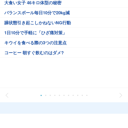
大食い女子 46キロ体型の秘密
バランスボール毎日10分で20kg減
躁状態引き起こしかねないNG行動
1日10分で手軽に「ひざ痛対策」
キウイを食べる際の3つの注意点
コーヒー 朝すぐ飲むのはダメ?