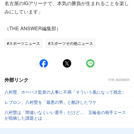
名古屋のIGアリーナで、本気の勝負が生まれることを楽し
みにしています」
（THE ANSWER編集部）
#スポーツニュース
#スポーツその他ニュース
外部リンク
THE ANSWER
八村塁、ホーバス監督の人事に不満「そういう風になって残念」
レブロン、八村塁を「最悪の男」と酷評したワケ
八村塁は「間違いなくいい選手」だけど… 五輪金の相手エース
が指摘した課題とは