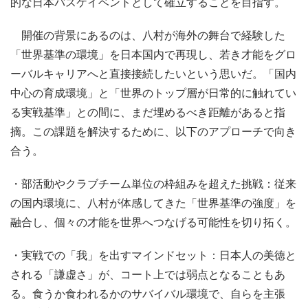
的な日本バスケイベントとして確立することを目指す。
開催の背景にあるのは、八村が海外の舞台で経験した
「世界基準の環境」を日本国内で再現し、若き才能をグロ
ーバルキャリアへと直接接続したいという思いだ。「国内
中心の育成環境」と「世界のトップ層が日常的に触れてい
る実戦基準」との間に、まだ埋めるべき距離があると指
摘。この課題を解決するために、以下のアプローチで向き
合う。
・部活動やクラブチーム単位の枠組みを超えた挑戦：従来
の国内環境に、八村が体感してきた「世界基準の強度」を
融合し、個々の才能を世界へつなげる可能性を切り拓く。
・実戦での「我」を出すマインドセット：日本人の美徳と
される「謙虚さ」が、コート上では弱点となることもあ
る。食うか食われるかのサバイバル環境で、自らを主張