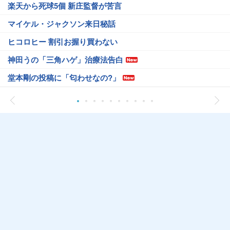
楽天から死球5個 新庄監督が苦言
マイケル・ジャクソン来日秘話
ヒコロヒー 割引お握り買わない
神田うの「三角ハゲ」治療法告白
堂本剛の投稿に「匂わせなの?」