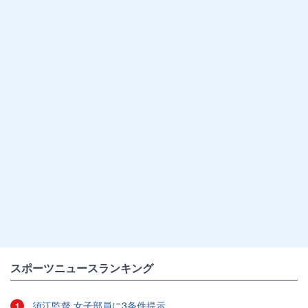
スポーツニュースランキング
須江監督 女子部員に3条件提示
1