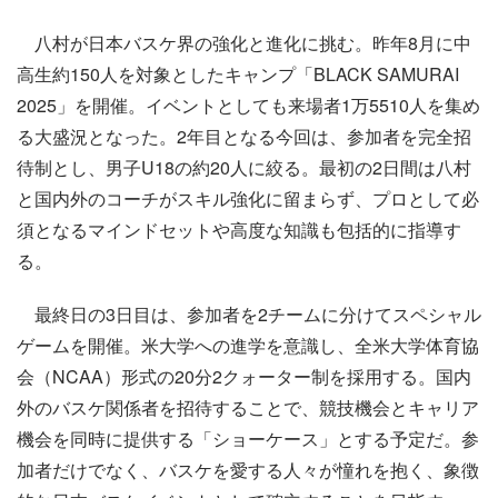
八村が日本バスケ界の強化と進化に挑む。昨年8月に中
高生約150人を対象としたキャンプ「BLACK SAMURAI
2025」を開催。イベントとしても来場者1万5510人を集め
る大盛況となった。2年目となる今回は、参加者を完全招
待制とし、男子U18の約20人に絞る。最初の2日間は八村
と国内外のコーチがスキル強化に留まらず、プロとして必
須となるマインドセットや高度な知識も包括的に指導す
る。
最終日の3日目は、参加者を2チームに分けてスペシャル
ゲームを開催。米大学への進学を意識し、全米大学体育協
会（NCAA）形式の20分2クォーター制を採用する。国内
外のバスケ関係者を招待することで、競技機会とキャリア
機会を同時に提供する「ショーケース」とする予定だ。参
加者だけでなく、バスケを愛する人々が憧れを抱く、象徴