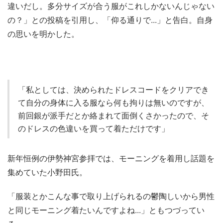
違いだし。多分サイズが合う服がこれしかないんじゃない
の？」との投稿を引用し、「仰る通りで...」と告白。自身
の思いを明かした。
「私としては、決められたドレスコードをクリアでき
て自分の身体に入る服なら何も拘りは無いのですが、
前回銀が派手だとか絡まれて面倒くさかったので、そ
のドレスの色違いを買って着ただけです」
新年恒例の伊勢神宮参拝では、モーニングを着用し話題を
集めていた小野田氏。
「服装とかこんな事で取り上げられるの鬱陶しいから男性
と同じモーニング着たいんですよね...」ともつづってい