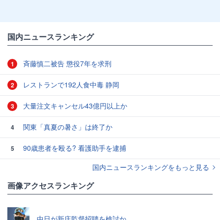
国内ニュースランキング
斉藤慎二被告 懲役7年を求刑
1
レストランで192人食中毒 静岡
2
大量注文キャンセル43億円以上か
3
関東「真夏の暑さ」は終了か
4
90歳患者を殴る? 看護助手を逮捕
5
国内ニュースランキングをもっと見る
画像アクセスランキング
中日が新庄監督招聘を検討か