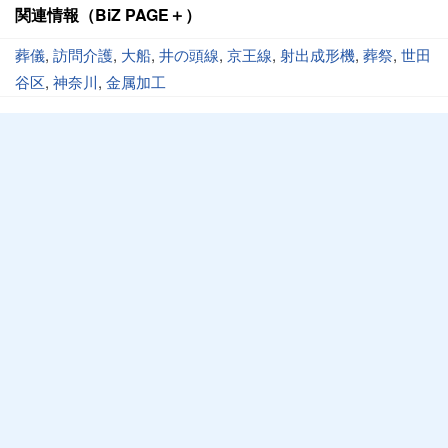
関連情報（BiZ PAGE＋）
葬儀
,
訪問介護
,
大船
,
井の頭線
,
京王線
,
射出成形機
,
葬祭
,
世田
谷区
,
神奈川
,
金属加工