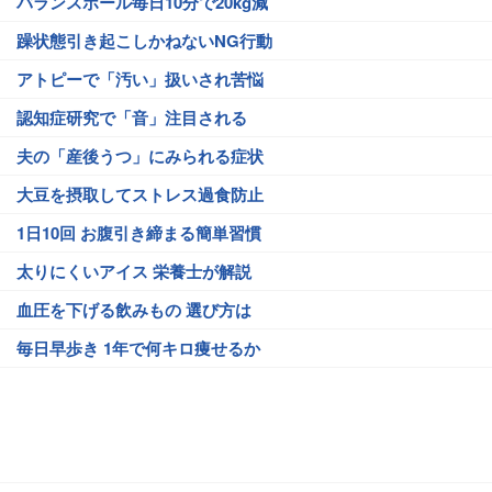
バランスボール毎日10分で20kg減
躁状態引き起こしかねないNG行動
アトピーで「汚い」扱いされ苦悩
認知症研究で「音」注目される
夫の「産後うつ」にみられる症状
大豆を摂取してストレス過食防止
1日10回 お腹引き締まる簡単習慣
太りにくいアイス 栄養士が解説
血圧を下げる飲みもの 選び方は
毎日早歩き 1年で何キロ痩せるか