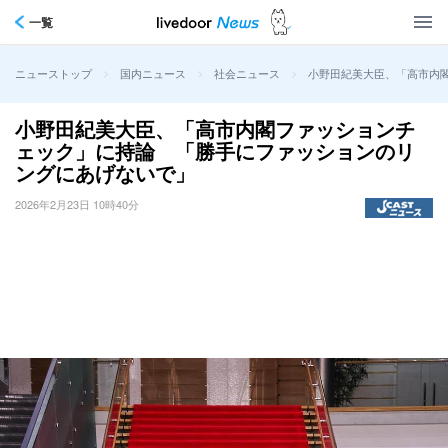
一覧
>
>
>
小野田紀美大臣、「高市内
ニューストップ
国内ニュース
社会ニュース
小野田紀美大臣、「高市内閣ファッションチ
ェック」に持論 「勝手にファッションのリ
ングにあげないで」
2026年2月23日 10時40分