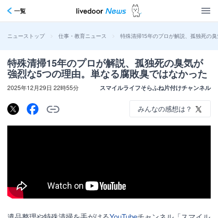
一覧
>
>
特殊清掃15年のプロが解説、孤独死の
ニューストップ
仕事・教育ニュース
特殊清掃15年のプロが解説、孤独死の臭気が
強烈な5つの理由。単なる腐敗臭ではなかった
2025年12月29日 22時55分
スマイルライフそらふね片付けチャンネル
みんなの感想は？
遺品整理や特殊清掃を手がける
YouTube
チャンネル「スマイル