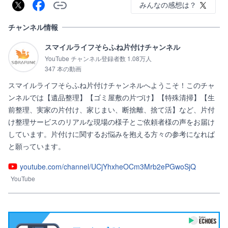
みんなの感想は？
チャンネル情報
スマイルライフそらふね片付けチャンネル
YouTube チャンネル登録者数 1.08万人
347 本の動画
スマイルライフそらふね片付けチャンネルへようこそ！このチャ
ンネルでは【遺品整理】【ゴミ屋敷の片づけ】【特殊清掃】【生
前整理、実家の片付け、家じまい、断捨離、捨て活】など、片付
け整理サービスのリアルな現場の様子とご依頼者様の声をお届け
しています。片付けに関するお悩みを抱える方々の参考になれば
と願っています。
youtube.com/channel/UCjYhxheOCm3Mrb2ePGwoSjQ
YouTube