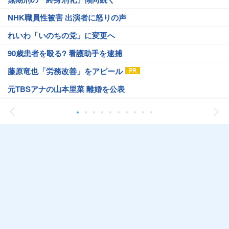
NHK職員性被害 出演者に怒りの声
れいわ「いのちの党」に変更へ
90歳患者を殴る? 看護助手を逮捕
藤原竜也「労務改善」をアピール
元TBSアナの山本里菜 離婚を公表