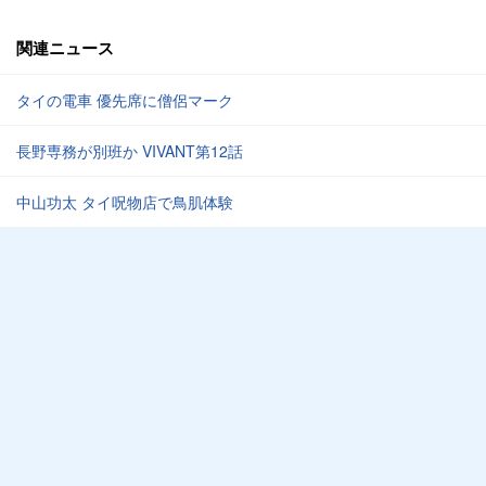
関連ニュース
タイの電車 優先席に僧侶マーク
長野専務が別班か VIVANT第12話
中山功太 タイ呪物店で鳥肌体験