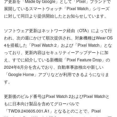
ア更新を「Made by Google」として「Pixel」ブランドで
展開しているスマートウォッチ「Pixel Watch」シリーズ
に対して同日より提供開始したとお知らせしています。
ソフトウェア更新はネットワーク経由（OTA）によって行
われ、次の週にかけて順次提供され、対象機種はWear OS
4を搭載した「Pixel Watch 2」および「Pixel Watch」とな
っており、更新内容はセキュリティーアップデートに加
え、すでに紹介している新機能「Pixel Feature Drop」の
2024年6月分を含んでおり、自動車事故検出や新しい
「Google Home」アプリなどが利用できるようになりま
す。
更新後のビルド番号はPixel Watch 2およびPixel Watchと
もに日本向け製品を含めてグローバルで
「TWD9.240605.001.A1」となるとのことで、Pixel