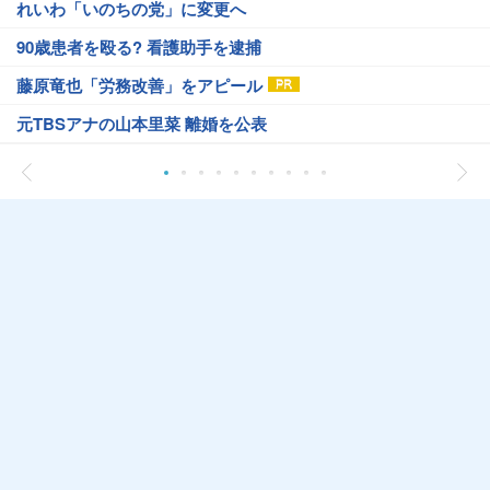
れいわ「いのちの党」に変更へ
90歳患者を殴る? 看護助手を逮捕
藤原竜也「労務改善」をアピール
元TBSアナの山本里菜 離婚を公表