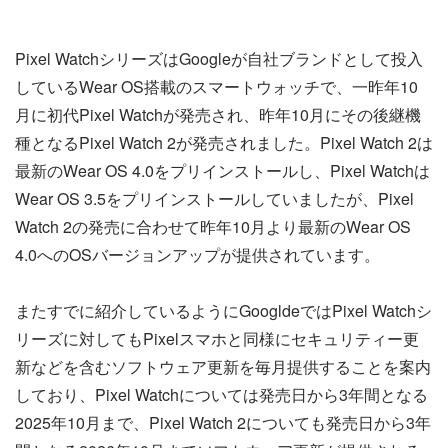
Pixel WatchシリーズはGoogleが自社ブランドとして投入
しているWear OS搭載のスマートウォッチで、一昨年10
月に初代Pixel Watchが発売され、昨年10月にその後継機
種となるPixel Watch 2が発売されました。Pixel Watch 2は
最新のWear OS 4.0をプリインストールし、Pixel Watchは
Wear OS 3.5をプリインストールしていましたが、Pixel
Watch 2の発売に合わせて昨年10月より最新のWear OS
4.0へのOSバージョンアップが提供されています。
またすでに紹介しているようにGoogldeではPixel Watchシ
リーズに対してもPixelスマホと同様にセキュリティー更
新などを含むソフトウェア更新を毎月提供することを案内
しており、Pixel Watchについては発売日から3年間となる
2025年10月まで、Pixel Watch 2についても発売日から3年