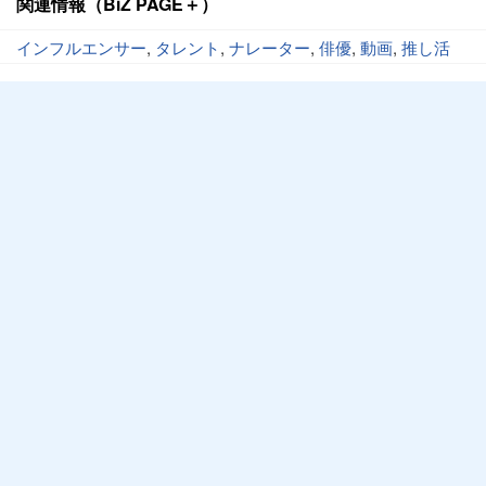
関連情報（BiZ PAGE＋）
インフルエンサー
,
タレント
,
ナレーター
,
俳優
,
動画
,
推し活