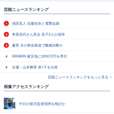
芸能ニュースランキング
池田直人 佐藤佳奈と電撃結婚
1
寿美花代さん死去 息子2人が追悼
2
趣里 夫の密会報道で離婚決断か
3
HIKAKIN 被災地に2000万円を寄付
4
女優・山本舞香 第1子を出産
5
芸能ニュースランキングをもっと見る
画像アクセスランキング
中日が新庄監督招聘を検討か