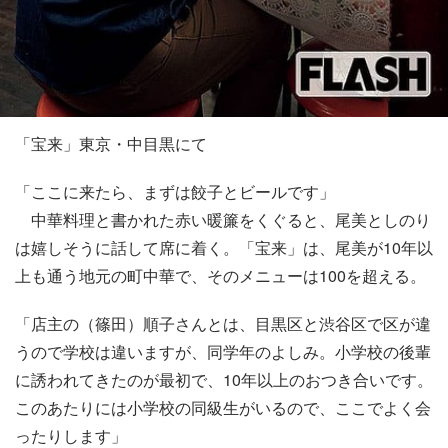
「宝来」東京・中目黒にて
「ここに来たら、まずは餃子とビールです」
中華料理と書かれた赤い暖簾をくぐると、尾美としのり
は嬉しそうに話して席に着く。「宝来」は、尾美が10年以
上も通う地元の町中華で、そのメニューは100を超える。
「店主の（篠田）順子さんとは、目黒区と渋谷区で区が違
うので学校は違いますが、同学年のよしみ。小学校の後輩
に誘われてきたのが最初で、10年以上のおつき合いです。
このあたりには小学校の同級生がいるので、ここでよく会
ったりします」