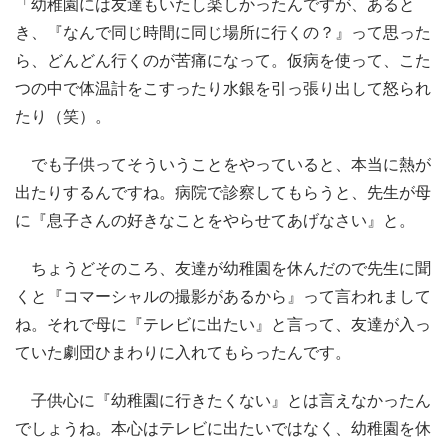
「幼稚園には友達もいたし楽しかったんですが、あると
き、『なんで同じ時間に同じ場所に行くの？』って思った
ら、どんどん行くのが苦痛になって。仮病を使って、こた
つの中で体温計をこすったり水銀を引っ張り出して怒られ
たり（笑）。
でも子供ってそういうことをやっていると、本当に熱が
出たりするんですね。病院で診察してもらうと、先生が母
に『息子さんの好きなことをやらせてあげなさい』と。
ちょうどそのころ、友達が幼稚園を休んだので先生に聞
くと『コマーシャルの撮影があるから』って言われまして
ね。それで母に『テレビに出たい』と言って、友達が入っ
ていた劇団ひまわりに入れてもらったんです。
子供心に『幼稚園に行きたくない』とは言えなかったん
でしょうね。本心はテレビに出たいではなく、幼稚園を休