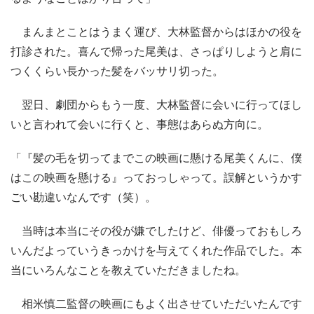
まんまとことはうまく運び、大林監督からはほかの役を
打診された。喜んで帰った尾美は、さっぱりしようと肩に
つくくらい長かった髪をバッサリ切った。
翌日、劇団からもう一度、大林監督に会いに行ってほし
いと言われて会いに行くと、事態はあらぬ方向に。
「『髪の毛を切ってまでこの映画に懸ける尾美くんに、僕
はこの映画を懸ける』っておっしゃって。誤解というかす
ごい勘違いなんです（笑）。
当時は本当にその役が嫌でしたけど、俳優っておもしろ
いんだよっていうきっかけを与えてくれた作品でした。本
当にいろんなことを教えていただきましたね。
相米慎二監督の映画にもよく出させていただいたんです