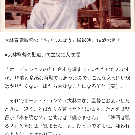
大林宣彦監督の『さびしんぼう』撮影時。19歳の尾美
■大林監督の勘違いで主役に大抜擢
「オーディションの前に台本を読ませていただいたんです
が、15歳と多感な時期でもあったので、こんな女っぽい役
はやりたくない、出たら大変なことになるぞと（笑）。
それでオーディションで（大林宣彦）監督とお会いした
ときに、違うことばかりを言ったと思います。たとえば監
督が『本を読む？』と聞けば『読みません』。『映画は観
る？』と聞けば『観ません』と。ひどいですよね、嫌われ
るようなことばかり言って」