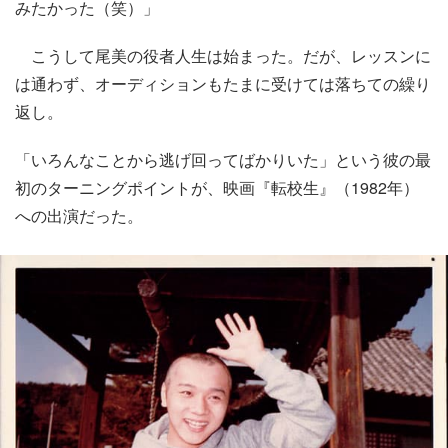
みたかった（笑）」
こうして尾美の役者人生は始まった。だが、レッスンに
は通わず、オーディションもたまに受けては落ちての繰り
返し。
「いろんなことから逃げ回ってばかりいた」という彼の最
初のターニングポイントが、映画『転校生』（1982年）
への出演だった。