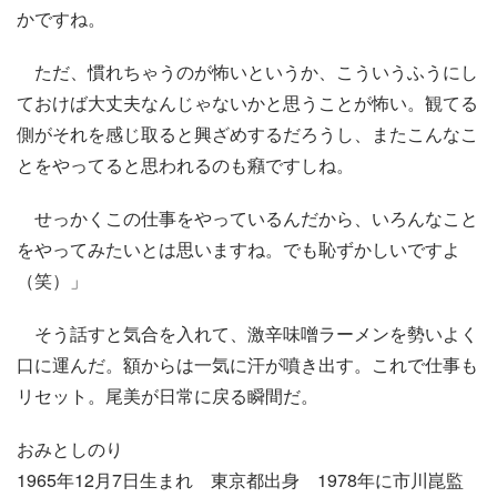
かですね。
ただ、慣れちゃうのが怖いというか、こういうふうにし
ておけば大丈夫なんじゃないかと思うことが怖い。観てる
側がそれを感じ取ると興ざめするだろうし、またこんなこ
とをやってると思われるのも癪ですしね。
せっかくこの仕事をやっているんだから、いろんなこと
をやってみたいとは思いますね。でも恥ずかしいですよ
（笑）」
そう話すと気合を入れて、激辛味噌ラーメンを勢いよく
口に運んだ。額からは一気に汗が噴き出す。これで仕事も
リセット。尾美が日常に戻る瞬間だ。
おみとしのり
1965年12月7日生まれ 東京都出身 1978年に市川崑監