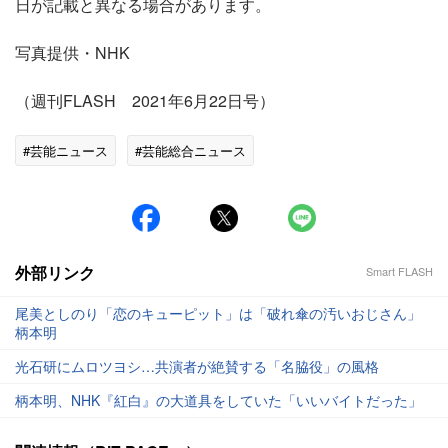
日が記載と異なる場合があります。
写真提供・NHK
（週刊FLASH 2021年6月22日号）
#芸能ニュース
#芸能総合ニュース
外部リンク
Smart FLASH
尾美としのり「恋のキューピット」は「破れ傘の汚いおじさん」
柄本明
光石研にムロツヨシ…共演者が絶賛する「名脇役」の風格
柄本明、NHK『紅白』の大道具をしていた「いいバイトだった」