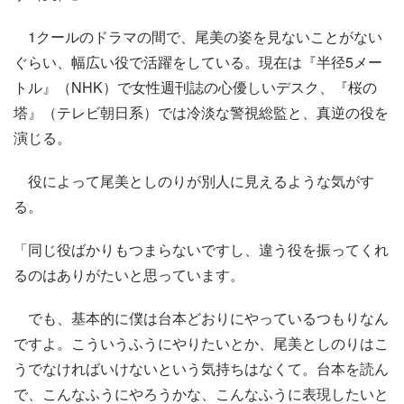
1クールのドラマの間で、尾美の姿を見ないことがない
ぐらい、幅広い役で活躍をしている。現在は『半径5メー
トル』（NHK）で女性週刊誌の心優しいデスク、『桜の
塔』（テレビ朝日系）では冷淡な警視総監と、真逆の役を
演じる。
役によって尾美としのりが別人に見えるような気がす
る。
「同じ役ばかりもつまらないですし、違う役を振ってくれ
るのはありがたいと思っています。
でも、基本的に僕は台本どおりにやっているつもりなん
ですよ。こういうふうにやりたいとか、尾美としのりはこ
うでなければいけないという気持ちはなくて。台本を読ん
で、こんなふうにやろうかな、こんなふうに表現したいと