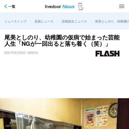
一覧
>
>
>
尾美としのり、幼稚園
ニューストップ
芸能ニュース
芸能総合ニュース
尾美としのり、幼稚園の仮病で始まった芸能
人生「NGが一回出ると落ち着く（笑）」
2021年6月23日 16時0分