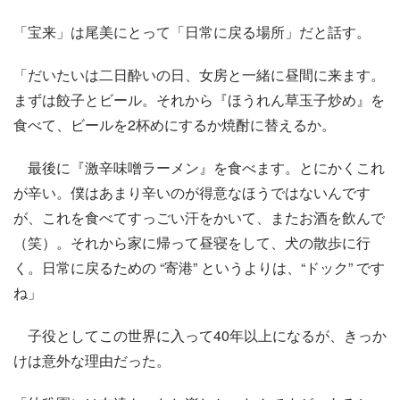
「宝来」は尾美にとって「日常に戻る場所」だと話す。
「だいたいは二日酔いの日、女房と一緒に昼間に来ます。
まずは餃子とビール。それから『ほうれん草玉子炒め』を
食べて、ビールを2杯めにするか焼酎に替えるか。
最後に『激辛味噌ラーメン』を食べます。とにかくこれ
が辛い。僕はあまり辛いのが得意なほうではないんです
が、これを食べてすっごい汗をかいて、またお酒を飲んで
（笑）。それから家に帰って昼寝をして、犬の散歩に行
く。日常に戻るための “寄港” というよりは、“ドック” です
ね」
子役としてこの世界に入って40年以上になるが、きっか
けは意外な理由だった。