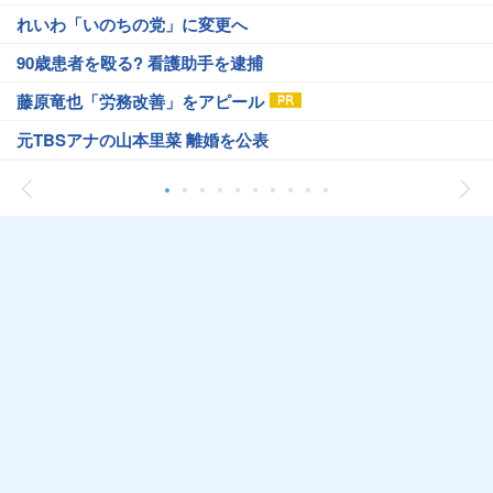
れいわ「いのちの党」に変更へ
90歳患者を殴る? 看護助手を逮捕
藤原竜也「労務改善」をアピール
元TBSアナの山本里菜 離婚を公表