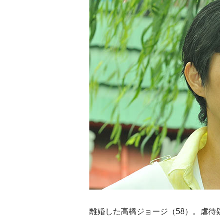
離婚した高橋ジョージ（58）。虐待