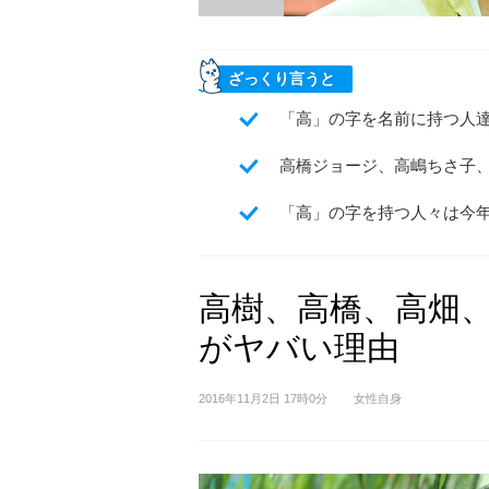
ざっくり言うと
「高」の字を名前に持つ人
高橋ジョージ、高嶋ちさ子
「高」の字を持つ人々は今
高樹、高橋、高畑
がヤバい理由
2016年11月2日 17時0分
女性自身