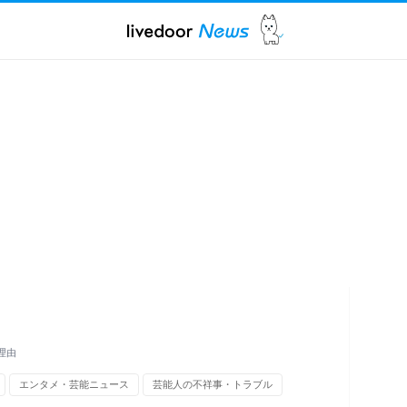
理由
エンタメ・芸能ニュース
芸能人の不祥事・トラブル