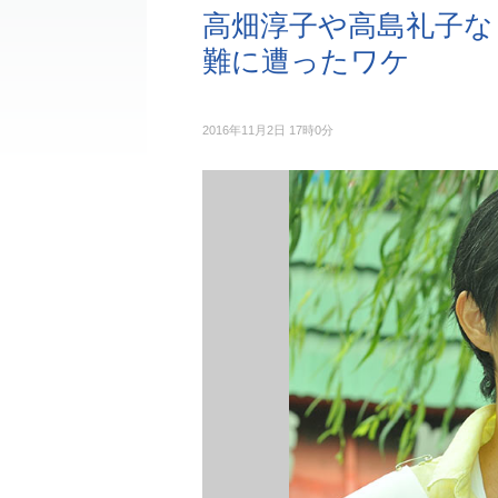
高畑淳子や高島礼子な
難に遭ったワケ
2016年11月2日 17時0分