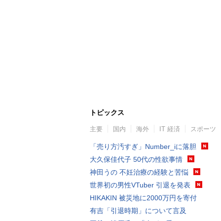
トピックス
主要
国内
海外
IT 経済
スポーツ
「売り方汚すぎ」Number_iに落胆
大久保佳代子 50代の性欲事情
神田うの 不妊治療の経験と苦悩
世界初の男性VTuber 引退を発表
HIKAKIN 被災地に2000万円を寄付
有吉「引退時期」について言及