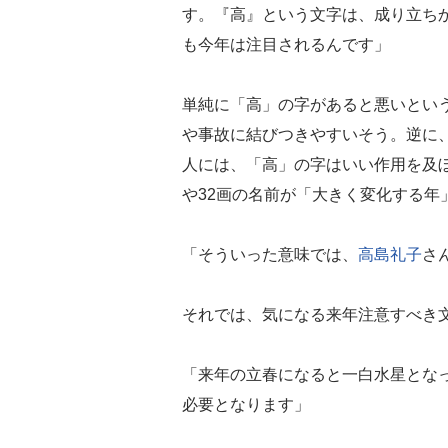
す。『高』という文字は、成り立ち
も今年は注目されるんです」
単純に「高」の字があると悪いとい
や事故に結びつきやすいそう。逆に
人には、「高」の字はいい作用を及ぼ
や32画の名前が「大きく変化する年
「そういった意味では、
高島礼子
さ
それでは、気になる来年注意すべき
「来年の立春になると一白水星とな
必要となります」