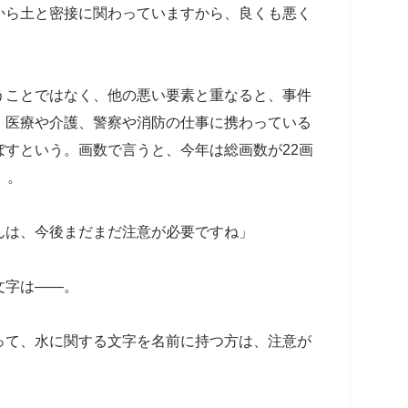
から土と密接に関わっていますから、良くも悪く
うことではなく、他の悪い要素と重なると、事件
、医療や介護、警察や消防の仕事に携わっている
すという。画数で言うと、今年は総画数が22画
」。
んは、今後まだまだ注意が必要ですね」
文字は――。
って、水に関する文字を名前に持つ方は、注意が