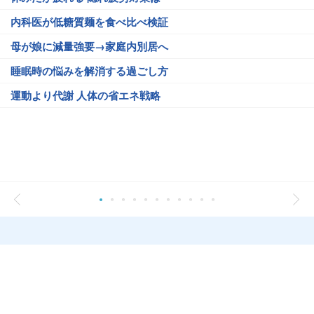
内科医が低糖質麺を食べ比べ検証
母が娘に減量強要→家庭内別居へ
睡眠時の悩みを解消する過ごし方
運動より代謝 人体の省エネ戦略