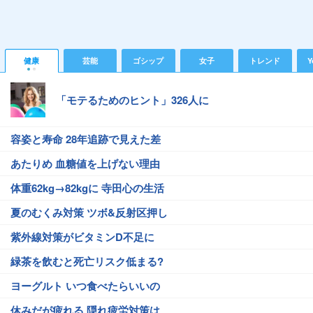
健康
芸能
ゴシップ
女子
トレンド
Y
「モテるためのヒント」326人に
容姿と寿命 28年追跡で見えた差
あたりめ 血糖値を上げない理由
体重62kg→82kgに 寺田心の生活
夏のむくみ対策 ツボ&反射区押し
紫外線対策がビタミンD不足に
緑茶を飲むと死亡リスク低まる?
ヨーグルト いつ食べたらいいの
休みだが疲れる 隠れ疲労対策は