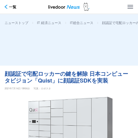
一覧
>
>
>
顔認証で宅配ロッカーの
ニューストップ
IT 経済ニュース
IT総合ニュース
顔認証で宅配ロッカーの鍵を解除 日本コンピュー
タビジョン「Quist」に顔認証SDKを実装
2021年7月14日 19時6分
写真：ロボスタ