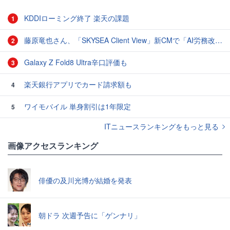
KDDIローミング終了 楽天の課題
1
藤原竜也さん、「SKYSEA Client View」新CMで「AI労務改善」をアピール 働き方をAIが分析したら「すぐに休んで」と言われる？
2
Galaxy Z Fold8 Ultra辛口評価も
3
楽天銀行アプリでカード請求額も
4
ワイモバイル 単身割引は1年限定
5
ITニュースランキングをもっと見る
画像アクセスランキング
俳優の及川光博が結婚を発表
朝ドラ 次週予告に「ゲンナリ」