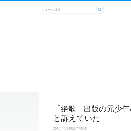
「絶歌」出版の元少年
と訴えていた
2015年6月18日 7時58分