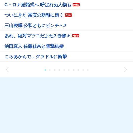
C・ロナ結婚式へ 呼ばれぬ人物も
ついにきた 冨安の朗報に沸く
三山凌輝 公私ともにピンチへ?
あれ、絶対マツコだよね? 赤裸々
池田直人 佐藤佳奈と電撃結婚
こらあかんで…グラドルに衝撃