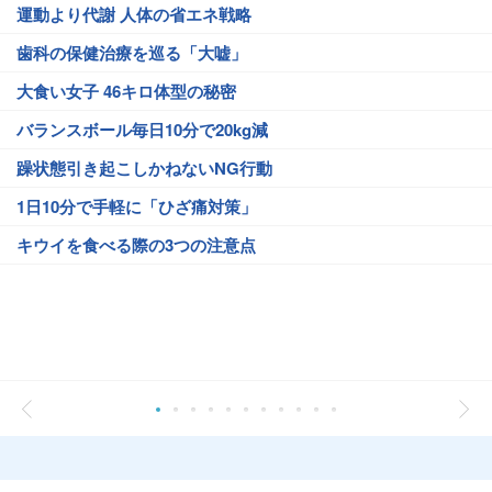
運動より代謝 人体の省エネ戦略
歯科の保健治療を巡る「大嘘」
大食い女子 46キロ体型の秘密
バランスボール毎日10分で20kg減
躁状態引き起こしかねないNG行動
1日10分で手軽に「ひざ痛対策」
キウイを食べる際の3つの注意点