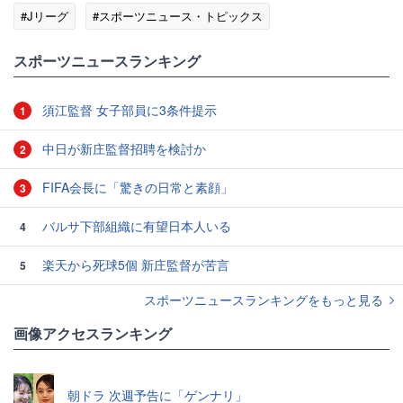
#Jリーグ
#スポーツニュース・トピックス
スポーツニュースランキング
須江監督 女子部員に3条件提示
1
中日が新庄監督招聘を検討か
2
FIFA会長に「驚きの日常と素顔」
3
バルサ下部組織に有望日本人いる
4
楽天から死球5個 新庄監督が苦言
5
スポーツニュースランキングをもっと見る
画像アクセスランキング
朝ドラ 次週予告に「ゲンナリ」